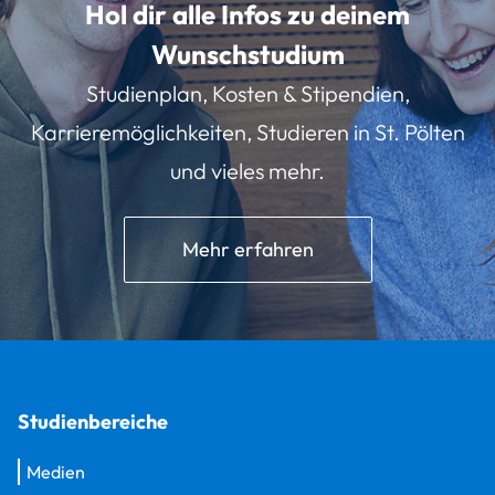
Hol dir alle Infos zu deinem
Wunschstudium
Studienplan, Kosten & Stipendien,
Karrieremöglichkeiten, Studieren in St. Pölten
und vieles mehr.
Mehr erfahren
Studienbereiche
Medien