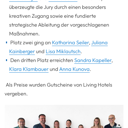
überzeugte die Jury durch einen besonders
kreativen Zugang sowie eine fundierte
strategische Ableitung der vorgeschlagenen
Maßnahmen.
Platz zwei ging an
Katharina Seiler
,
Juliana
Kainberger
und
Lisa Miklautsch
.
Den dritten Platz erreichten
Sandra Kapeller
,
Klara Klambauer
und
Anna Kunova
.
Als Preise wurden Gutscheine von Living Hotels
vergeben.