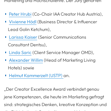
Marketing und Hochschullehre. Der Jury gehörten
Peter Hrubi
(Co-Chair IAA Creator Hub Austria),
Vivienne Hödl
(Business Director & Influencer
Lead Golin Ketchum),
Larissa Kaiser
(Senior Communications
Consultant Dentsu),
Linda Saric
(Client Service Manager OMD),
Alexander Willim
(Head of Marketing Living
Hotels) sowie
Helmut Kammerzelt (USTP)
an.
„Der Creator Excellence Award verbindet genau
jene Kompetenzen, die heute im Marketing gefragt
sind: strategisches Denken, kreative Konzeption und