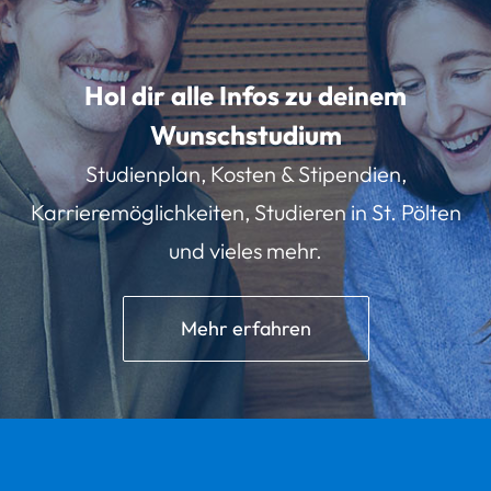
Hol dir alle Infos zu deinem
Wunschstudium
Studienplan, Kosten & Stipendien,
Karrieremöglichkeiten, Studieren in St. Pölten
und vieles mehr.
Mehr erfahren