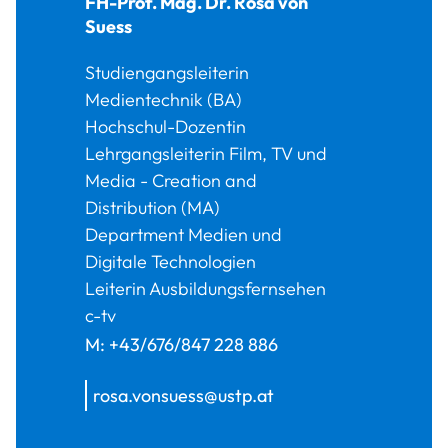
FH-Prof. Mag. Dr.
Rosa
von
Suess
Studiengangsleiterin
Medientechnik (BA)
Hochschul-Dozentin
Lehrgangsleiterin Film, TV und
Media - Creation and
Distribution (MA)
Department Medien und
Digitale Technologien
Leiterin Ausbildungsfernsehen
c-tv
M:
+43/676/847 228 886
rosa.vonsuess@ustp.at