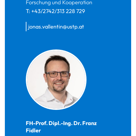
Forschung und Kooperation
T:
+43/2742/313 228 729
jonas.vallentin@ustp.at
FH-Prof. Dipl.-Ing. Dr.
Franz
Fidler