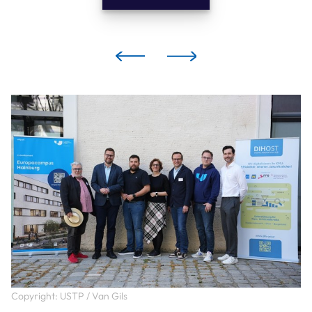
Copyright: USTP / Van Gils