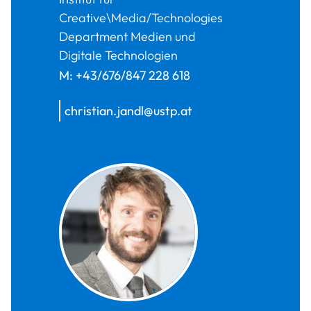
Creative\Media/Technologies
Department Medien und
Digitale Technologien
M:
+43/676/847 228 618
christian.jandl@ustp.at