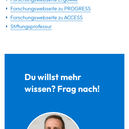
Forschungswebseite zu PROGRESS
Forschungswebseite zu ACCESS
Stiftungsprofessur
Du willst mehr
wissen? Frag nach!