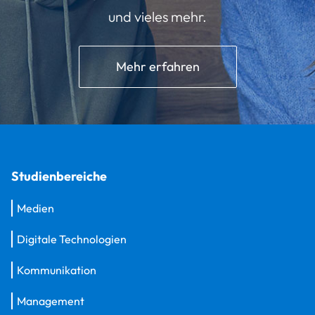
und vieles mehr.
Mehr erfahren
Studienbereiche
Medien
Digitale Technologien
Kommunikation
Management