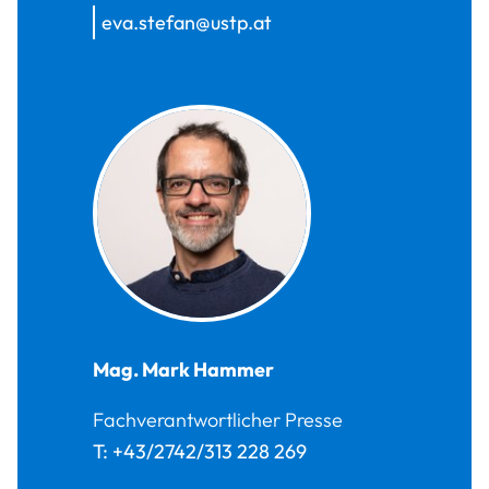
eva.stefan@ustp.at
Mag.
Mark
Hammer
Fachverantwortlicher Presse
T:
+43/2742/313 228 269