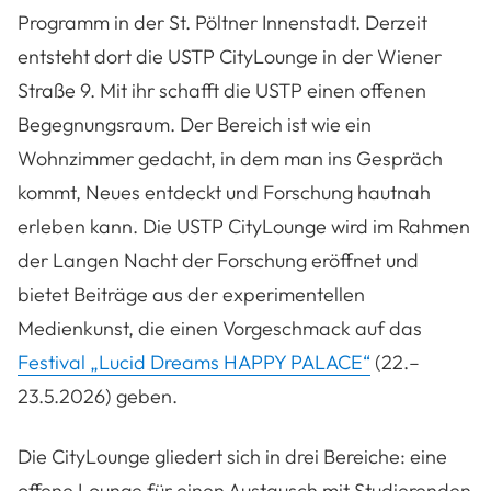
Programm in der St. Pöltner Innenstadt. Derzeit
entsteht dort die USTP CityLounge in der Wiener
Straße 9. Mit ihr schafft die USTP einen offenen
Begegnungsraum. Der Bereich ist wie ein
Wohnzimmer gedacht, in dem man ins Gespräch
kommt, Neues entdeckt und Forschung hautnah
erleben kann. Die USTP CityLounge wird im Rahmen
der Langen Nacht der Forschung eröffnet und
bietet Beiträge aus der experimentellen
Medienkunst, die einen Vorgeschmack auf das
Festival „Lucid Dreams HAPPY PALACE“
(22.–
23.5.2026) geben.
Die CityLounge gliedert sich in drei Bereiche: eine
offene Lounge für einen Austausch mit Studierenden