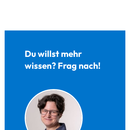
Du willst mehr
wissen? Frag nach!