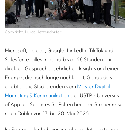
Copyright: Lukas Hetzendorfer
Microsoft, Indeed, Google, LinkedIn, TikTok und
Salesforce, alles innerhalb von 48 Stunden, mit
direkten Gesprächen, ehrlichen Insights und einer
Energie, die noch lange nachklingt. Genau das
erlebten die Studierenden vom
Master Digital
Marketing & Kommunikation
der USTP - University
of Applied Sciences St. Pölten bei ihrer Studienreise
nach Dublin von 17. bis 20. Mai 2026.
Im Rahmen der Lehrveranstaltung „Internationale