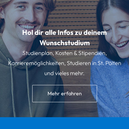
Hol dir alle Infos zu deinem
Wunschstudium
Studienplan, Kosten & Stipendien,
Karrieremöglichkeiten, Studieren in St. Pölten
und vieles mehr.
Mehr erfahren