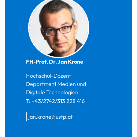
FH-Prof. Dr.
Jan
Krone
Hochschul-Dozent
Department Medien und
Digitale Technologien
T:
+43/2742/313 228 416
jan.krone@ustp.at