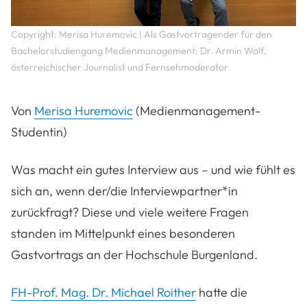
Copyright: Merisa Huremovic | Als Gastvortragender für den
Bachelorstudiengang Medienmanagement: Dr. Armin Wolf,
österreichischer Journalist und Fernsehmoderator
Von
Merisa Huremovic
(Medienmanagement-
Studentin)
Was macht ein gutes Interview aus – und wie fühlt es
sich an, wenn der/die Interviewpartner*in
zurückfragt? Diese und viele weitere Fragen
standen im Mittelpunkt eines besonderen
Gastvortrags an der Hochschule Burgenland.
FH-Prof. Mag. Dr. Michael Roither
hatte die