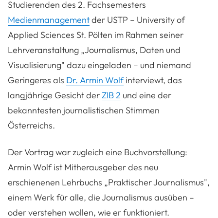
Studierenden des 2. Fachsemesters
Medienmanagement
der
USTP – University of
Applied Sciences St. Pölten i
m Rahmen seiner
Lehrveranstaltung „Journalismus, Daten und
Visualisierung" dazu eingeladen
– und
niemand
Geringeres als
Dr.
Armin Wolf
interviewt, das
langjährige Gesicht der
ZIB 2
und eine der
bekanntesten journalistischen Stimmen
Österreichs.
Der Vortrag war zugleich eine Buchvorstellung:
Armin Wolf ist Mitherausgeber des neu
erschienenen Lehrbuchs
„Praktischer Journalismus"
,
einem Werk für alle, die Journalismus ausüben –
oder verstehen wollen, wie er funktioniert.