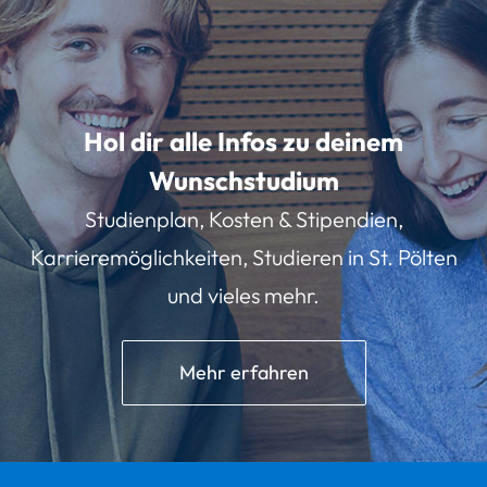
Hol dir alle Infos zu deinem
Wunschstudium
Studienplan, Kosten & Stipendien,
Karrieremöglichkeiten, Studieren in St. Pölten
und vieles mehr.
Mehr erfahren