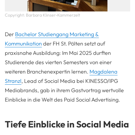
Copyright: Barbara Klinser-Kammerzelt
Der
Bachelor Studiengang Marketing &
Kommunikation
der FH St. Pölten setzt auf
praxisnahe Ausbildung: Im Mai 2025 durften
Studierende des vierten Semesters von einer
weiteren Branchenexpertin lernen.
Magdalena
Stranzl
, Lead of Social Media bei KINESSO/IPG
Mediabrands, gab in ihrem Gastvortrag wertvolle
Einblicke in die Welt des Paid Social Advertising.
Tiefe Einblicke in Social Media