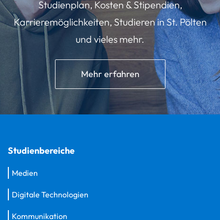
Studienplan, Kosten & Stipendien,
Karrieremöglichkeiten, Studieren in St. Pölten
und vieles mehr.
Mehr erfahren
Studienbereiche
Medien
Digitale Technologien
Kommunikation