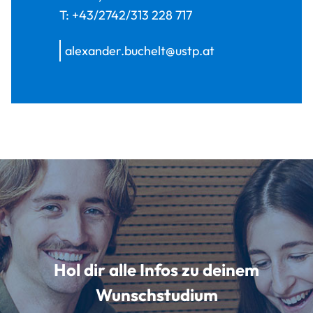
T:
+43/2742/313 228 717
alexander.buchelt@ustp.at
Hol dir alle Infos zu deinem
Wunschstudium