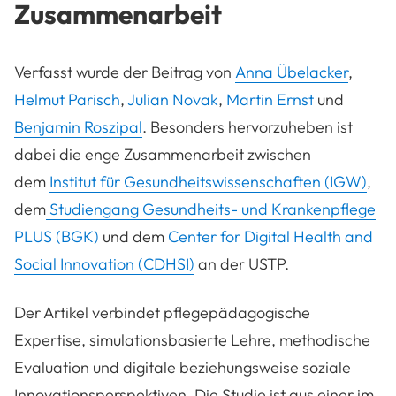
Zusammenarbeit
Verfasst wurde der Beitrag von
Anna Übelacker
,
Helmut Parisch
,
Julian Novak
,
Martin Ernst
und
Benjamin Roszipal
. Besonders hervorzuheben ist
dabei die enge Zusammenarbeit zwischen
dem
Institut für Gesundheitswissenschaften (IGW)
,
dem
Studiengang Gesundheits- und Krankenpflege
PLUS (BGK)
und dem
Center for Digital Health and
Social Innovation (CDHSI)
an der USTP.
Der Artikel verbindet pflegepädagogische
Expertise, simulationsbasierte Lehre, methodische
Evaluation und digitale beziehungsweise soziale
Innovationsperspektiven. Die Studie ist aus einer im