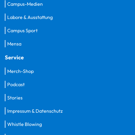
Campus-Medien
Labore & Ausstattung
Campus Sport
Mensa
Service
Merch-Shop
Podcast
Stories
Impressum & Datenschutz
Whistle Blowing