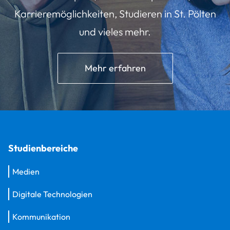
Karrieremöglichkeiten, Studieren in St. Pölten
und vieles mehr.
Mehr erfahren
Studienbereiche
Medien
Digitale Technologien
Kommunikation