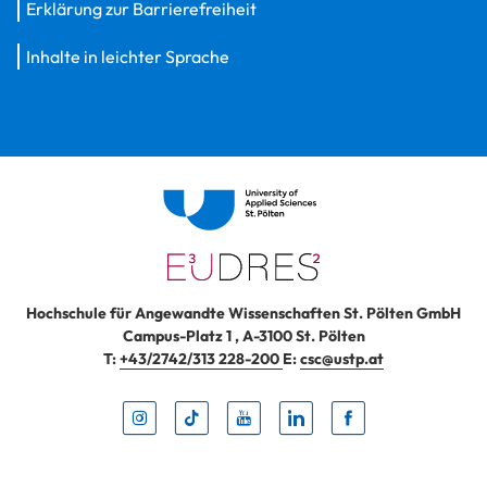
Erklärung zur Barrierefreiheit
Inhalte in leichter Sprache
Hochschule für Angewandte Wissenschaften St. Pölten GmbH
Campus-Platz 1
,
A-3100
St. Pölten
T:
+43/2742/313 228-200
E:
csc@ustp.at
Instag
TikTo
Yout
Lin
Fa