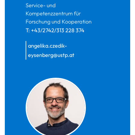
Service- und
Kompetenzzentrum für
Forschung und Kooperation
T:
+43/2742/313 228 374
angelika.czedik-
eysenberg@ustp.at