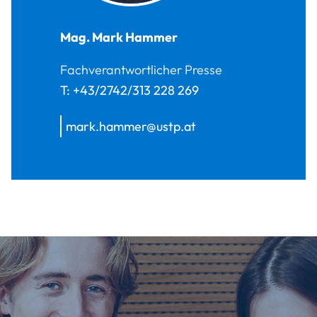
Mag.
Mark
Hammer
Fachverantwortlicher Presse
T:
+43/2742/313 228 269
mark.hammer@ustp.at