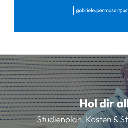
gabriele.permoser@us
Hol dir a
Studienplan, Kosten & St