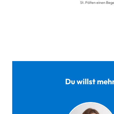
St. Pölten einen Beg
Du willst meh