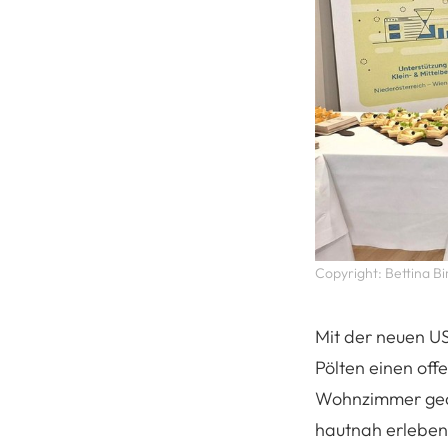
Copyright: Bettina Bi
Mit der neuen US
Pölten einen off
Wohnzimmer geda
hautnah erleben 