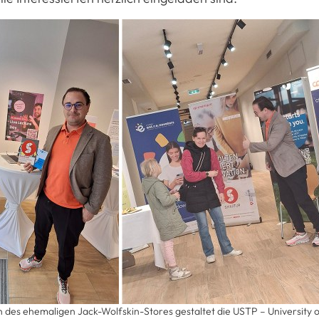
n des ehemaligen Jack-Wolfskin-Stores gestaltet die USTP – University 