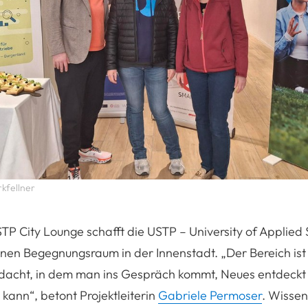
rkfellner
TP City Lounge schafft die USTP – University of Applied 
enen Begegnungsraum in der Innenstadt. „Der Bereich ist 
cht, in dem man ins Gespräch kommt, Neues entdeckt
kann“, betont Projektleiterin
Gabriele Permoser
. Wissen