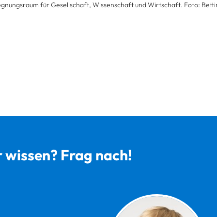
egnungsraum für Gesellschaft, Wissenschaft und Wirtschaft. Foto: Bettin
r wissen? Frag nach!