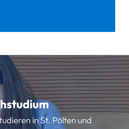
schstudium
udieren in St. Pölten und