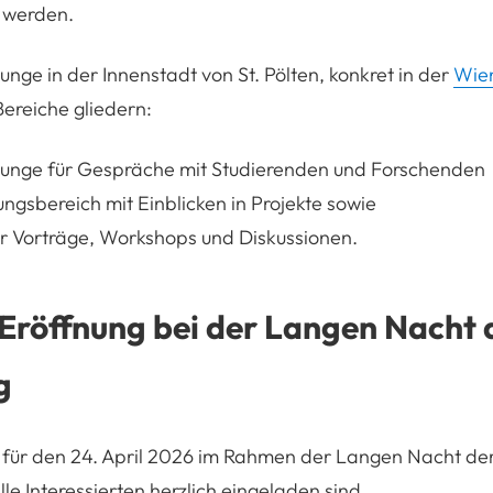
r werden.
unge in der Innenstadt von St. Pölten, konkret in der
Wien
 Bereiche gliedern:
ounge für Gespräche mit Studierenden und Forschenden
ungsbereich mit Einblicken in Projekte sowie
r Vorträge, Workshops und Diskussionen.
e Eröffnung bei der Langen Nacht 
g
t für den 24. April 2026 im Rahmen der Langen Nacht de
lle Interessierten herzlich eingeladen sind.