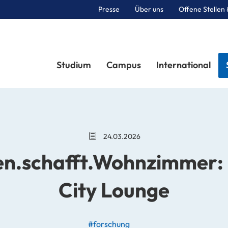
Presse
Über uns
Offene Stellen 
Sektionen
Studium
Campus
International
24.03.2026
en.schafft.Wohnzimmer:
City Lounge
#forschung