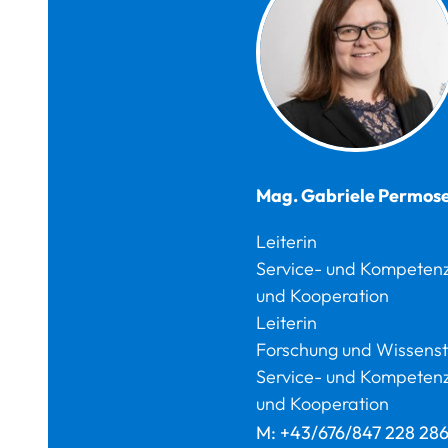
Mag.
Gabriele
Permos
Leiterin
Service- und Kompetenz
und Kooperation
Leiterin
Forschung und Wissenst
Service- und Kompetenz
und Kooperation
M:
+43/676/847 228 28