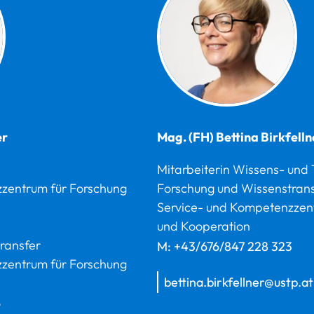
er
Mag. (FH)
Bettina
Birkfelln
Mitarbeiterin Wissens- und 
zentrum für Forschung
Forschung und Wissenstran
Service- und Kompetenzzen
und Kooperation
ransfer
M:
+43/676/847 228 323
zentrum für Forschung
bettina.birkfellner@ustp.at
6