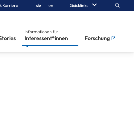
Search
& Karriere
de
en
Quicklinks
Informationen für
Stories
Interessent*innen
Forschung