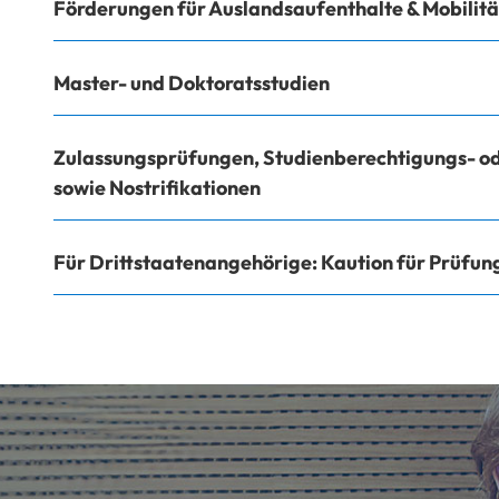
Förderungen für Auslandsaufenthalte & Mobilit
Master- und Doktoratsstudien
Zulassungsprüfungen, Studienberechtigungs- od
sowie Nostrifikationen
Für Drittstaatenangehörige: Kaution für Prüfu