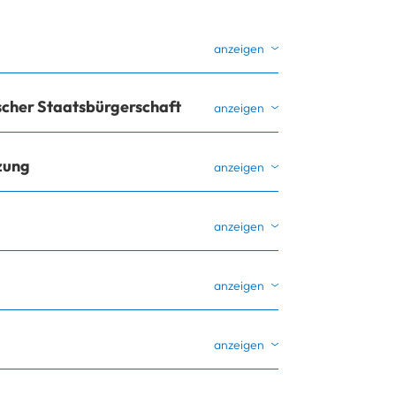
scher Staatsbürgerschaft
tzung