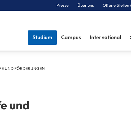
Presse
Über uns
Offene Stellen 
Sektionen
Studium
Campus
International
LFE UND FÖRDERUNGEN
fe und