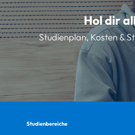
Hol dir a
Studienplan, Kosten & St
Studienbereiche