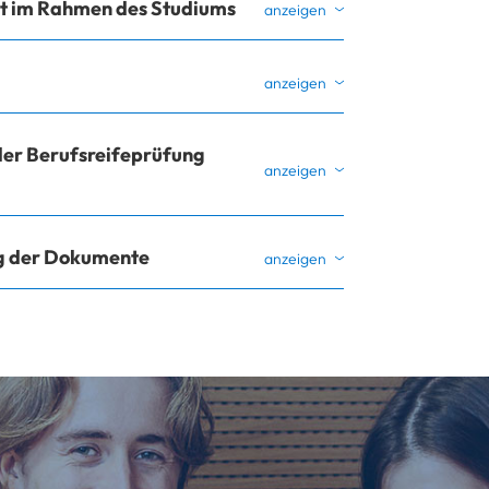
ät im Rahmen des Studiums
er Berufsreifeprüfung
ng der Dokumente