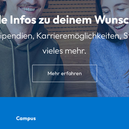
lle Infos zu deinem Wun
ipendien, Karrieremöglichkeiten, St
vieles mehr.
Mehr erfahren
Campus