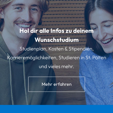
Hol dir alle Infos zu deinem
Wunschstudium
Studienplan, Kosten & Stipendien,
Karrieremöglichkeiten, Studieren in St. Pölten
und vieles mehr.
Mehr erfahren