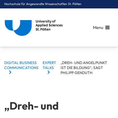
Hochschule für Angewandte Wissenschaften St. Pölten
Menu
BREADCRUMBS
Breadcrumbs
DIGITAL BUSINESS
EXPERT
„DREH- UND ANGELPUNKT
You are here:
COMMUNICATIONS
TALKS
IST DIE BILDUNG“, SAGT
Startseite
Studium
Digital Business & Innovation
Digital Business Communications
Expert Talks
„Dreh- und Angelpunkt ist die Bildung“, sagt Philipp Genduth
PHILIPP GENDUTH
„Dreh- und