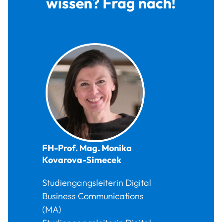
wissen? Frag nach!
FH-Prof. Mag.
Monika
Kovarova-Simecek
Studiengangsleiterin Digital
Business Communications
(MA)