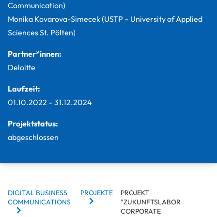
Communication)
Monika Kovarova-Simecek (USTP – University of Applied
Sciences St. Pölten)
Partner*innen:
Deloitte
Laufzeit:
01.10.2022
–
31.12.2024
Projektstatus:
abgeschlossen
BREADCRUMBS
DIGITAL BUSINESS
PROJEKTE
PROJEKT
COMMUNICATIONS
"ZUKUNFTSLABOR
CORPORATE