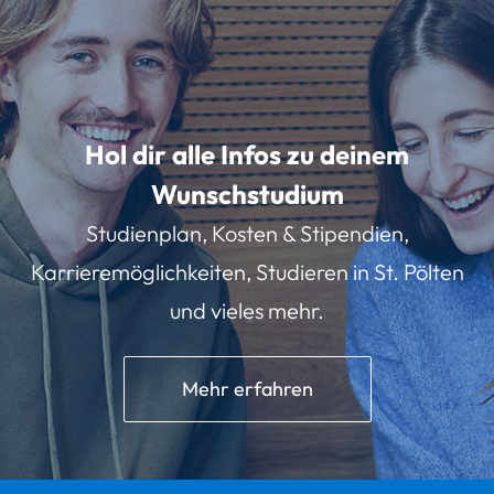
Hol dir alle Infos zu deinem
Wunschstudium
Studienplan, Kosten & Stipendien,
Karrieremöglichkeiten, Studieren in St. Pölten
und vieles mehr.
Mehr erfahren