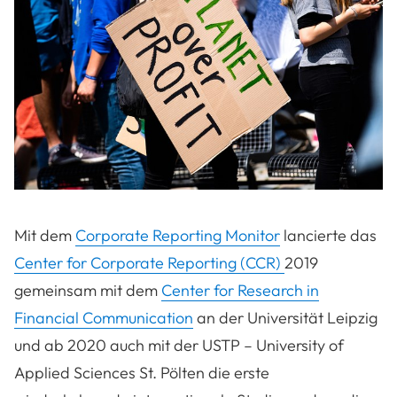
Mit dem
Corporate Reporting Monitor
lancierte das
Center for Corporate Reporting (CCR)
2019
gemeinsam mit dem
Center for Research in
Financial Communication
an der Universität Leipzig
und ab 2020 auch mit der USTP – University of
Applied Sciences St. Pölten die erste