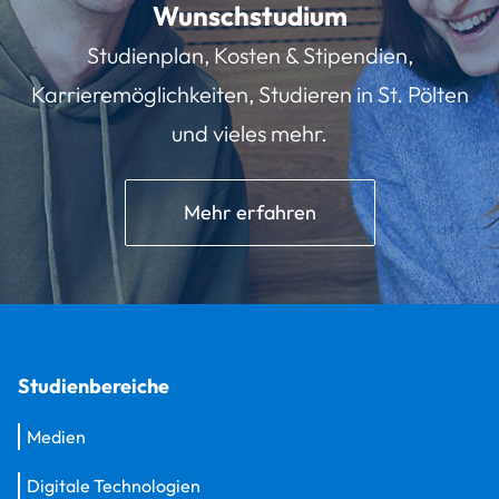
Wunschstudium
Studienplan, Kosten & Stipendien,
Karrieremöglichkeiten, Studieren in St. Pölten
und vieles mehr.
Mehr erfahren
Studienbereiche
Medien
Digitale Technologien