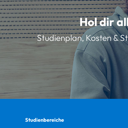
Hol dir a
Studienplan, Kosten & St
Studienbereiche