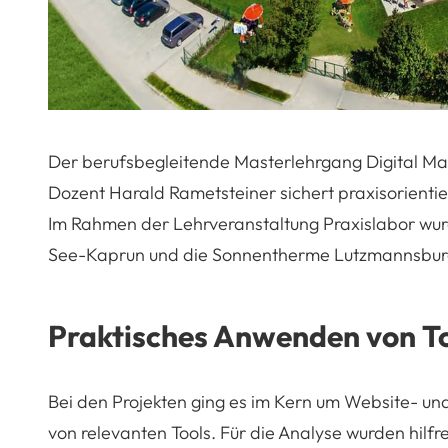
Der berufsbegleitende Masterlehrgang Digital Mar
Dozent Harald Rametsteiner sichert praxisorientie
Im Rahmen der Lehrveranstaltung Praxislabor wur
See-Kaprun und die Sonnentherme Lutzmannsburg
Praktisches Anwenden von T
Bei den Projekten ging es im Kern um Website- un
von relevanten Tools. Für die Analyse wurden hilfr