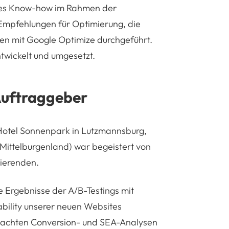
sches Know-how im Rahmen der
Empfehlungen für Optimierung, die
den mit Google Optimize durchgeführt.
wickelt und umgesetzt.
Auftraggeber
 Hotel Sonnenpark in Lutzmannsburg,
Mittelburgenland) war begeistert von
dierenden.
e Ergebnisse der A/B-Testings mit
ility unserer neuen Websites
emachten Conversion- und SEA-Analysen