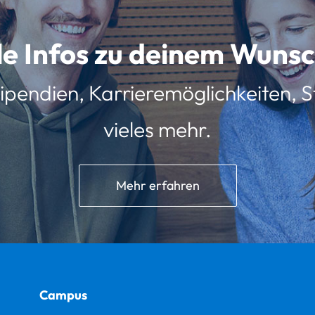
lle Infos zu deinem Wun
ipendien, Karrieremöglichkeiten, St
vieles mehr.
Mehr erfahren
Campus