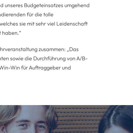
nd unseres Budgeteinsatzes umgehend
dierenden für die tolle
ches sie mit sehr viel Leidenschaft
t haben.“
Lehrveranstaltung zusammen: „Das
nten sowie die Durchführung von A/B-
 Win-Win für Auftraggeber und