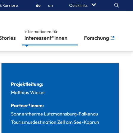
Search
& Karriere
de
en
Quicklinks
Informationen für
Stories
Interessent*innen
Forschung
Projektleitung:
Matthias Wieser
Partner*innen:
Sonnentherme Lutzmannsburg-Falkenau
Tourismusdestination Zell am See-Kaprun