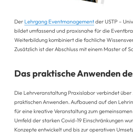
Der
Lehrgang Eventmanagement
der USTP – Unive
bildet umfassend und praxisnahe für die Eventbr
Weiterbildung kombiniert die fachliche Wissensve
Zusätzlich ist der Abschluss mit einem Master of S
Das praktische Anwenden d
Die Lehrveranstaltung Praxislabor verbindet übe
praktischen Anwenden. Aufbauend auf den Lehrin
für eine kreative Veranstaltung zum gemeinsamen 
Umfeld der starken Covid-19 Einschränkungen wur
Konzepte entwickelt und bis zur operativen Umset