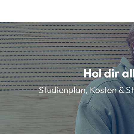
Hol dir a
Studienplan, Kosten & St