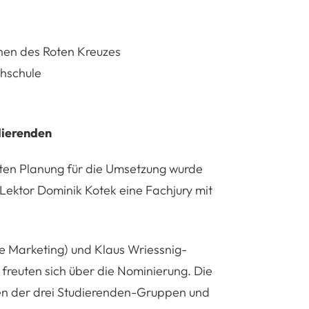
nnen des Roten Kreuzes
chschule
dierenden
rten Planung für die Umsetzung wurde
ektor Dominik Kotek eine Fachjury mit
e Marketing) und Klaus Wriessnig-
reuten sich über die Nominierung. Die
onen der drei Studierenden-Gruppen und