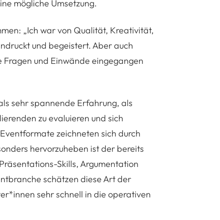
 eine mögliche Umsetzung.
men: „Ich war von Qualität, Kreativität,
ndruckt und begeistert. Aber auch
ere Fragen und Einwände eingegangen
als sehr spannende Erfahrung, als
dierenden zu evaluieren und sich
n Eventformate zeichneten sich durch
onders hervorzuheben ist der bereits
Präsentations-Skills, Argumentation
entbranche schätzen diese Art der
r*innen sehr schnell in die operativen