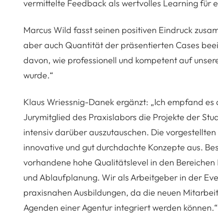
vermittelte Feedback als wertvolles Learning für
Marcus Wild fasst seinen positiven Eindruck zusam
aber auch Quantität der präsentierten Cases beei
davon, wie professionell und kompetent auf uns
wurde.“
Klaus Wriessnig-Danek ergänzt: „Ich empfand es 
Jurymitglied des Praxislabors die Projekte der Stu
intensiv darüber auszutauschen. Die vorgestellte
innovative und gut durchdachte Konzepte aus. Bes
vorhandene hohe Qualitätslevel in den Bereichen 
und Ablaufplanung. Wir als Arbeitgeber in der Ev
praxisnahen Ausbildungen, da die neuen Mitarbeite
Agenden einer Agentur integriert werden können.“