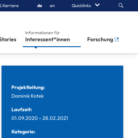
Search
& Karriere
de
en
Quicklinks
Informationen für
Stories
Studierende
Forschung
Projektleitung:
Dominik Kotek
Laufzeit:
01.09.2020
–
28.02.2021
Kategorie: