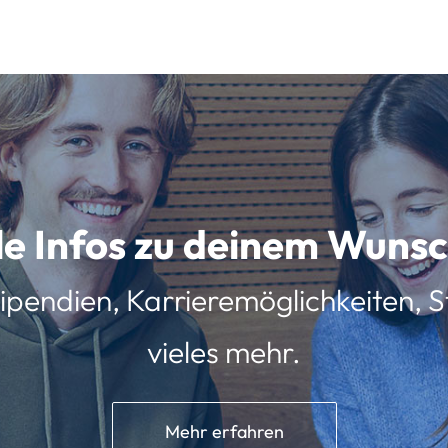
lle Infos zu deinem Wun
ipendien, Karrieremöglichkeiten, St
vieles mehr.
Mehr erfahren