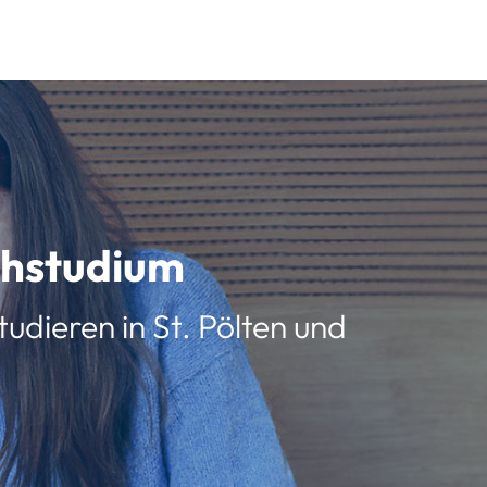
schstudium
udieren in St. Pölten und