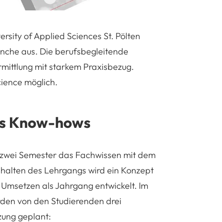
rsity of Applied Sciences St. Pölten
anche aus. Die berufsbegleitende
rmittlung mit starkem Praxisbezug.
cience möglich.
es Know-hows
r zwei Semester das Fachwissen mit dem
halten des Lehrgangs wird ein Konzept
Umsetzen als Jahrgang entwickelt. Im
den von den Studierenden drei
zung geplant: