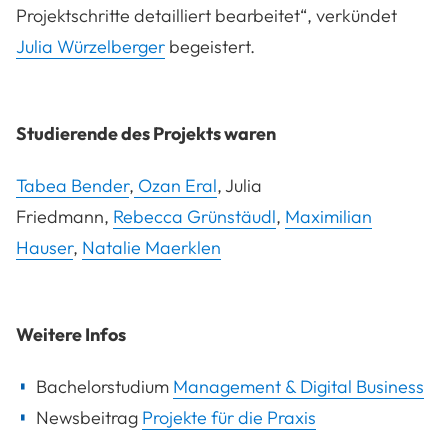
Projektschritte detailliert bearbeitet“, verkündet
Julia Würzelberger
begeistert.
Studierende des Projekts waren
Tabea Bender
,
Ozan Eral
, Julia
Friedmann,
Rebecca Grünstäudl
,
Maximilian
Hauser
,
Natalie Maerklen
Weitere Infos
Bachelorstudium
Management & Digital Business
Newsbeitrag
Projekte für die Praxis