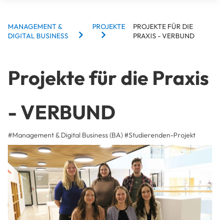
BREADCRUMBS
MANAGEMENT &
PROJEKTE
PROJEKTE FÜR DIE
DIGITAL BUSINESS
PRAXIS - VERBUND
Projekte für die Praxis
- VERBUND
#Management & Digital Business (BA)
#
Studierenden-Projekt