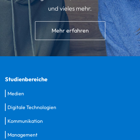
und vieles mehr.
Mehr erfahren
Studienbereiche
Medien
Digitale Technologien
Kommunikation
Management