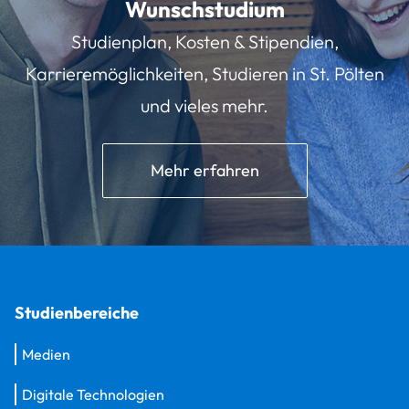
Wunschstudium
Studienplan, Kosten & Stipendien,
Karrieremöglichkeiten, Studieren in St. Pölten
und vieles mehr.
Mehr erfahren
Studienbereiche
Medien
Digitale Technologien