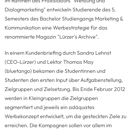
Im Rahmen des Praxislabors "Werbung und
Dialogmarketing" entwickeln Studierende des 5.
Semesters des Bachelor Studiengangs Marketing &
Kommunikation eine Werbestrategie für das
renommierte Magazin "Lürzer's Archive".
In einem Kundenbriefing durch Sandra Lehnst
(CEO-Lürzer) und Lektor Thomas May
(bluetango) bekamen die Studentinnen und
Studenten den ersten Input über Aufgabenstellung,
Zielgruppen und Zielsetzung. Bis Ende Februar 2012
werden in Kleingruppen die Zielgruppen
segmentiert und jeweils ein adäquates
Werbekonzept entwickelt, um die gesteckten Ziele zu
erreichen. Die Kampagnen sollen vor allem im