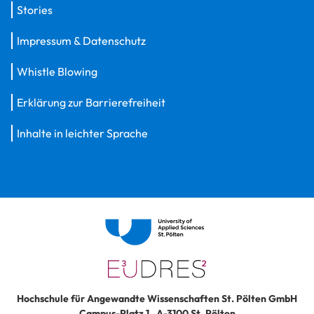
Stories
Impressum & Datenschutz
Whistle Blowing
Erklärung zur Barrierefreiheit
Inhalte in leichter Sprache
Hochschule für Angewandte Wissenschaften St. Pölten GmbH
Campus-Platz 1
,
A-3100
St. Pölten