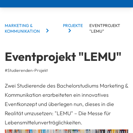
BREADCRUMBS
MARKETING &
PROJEKTE
EVENTPROJEKT
KOMMUNIKATION
"LEMU"
Eventprojekt "LEMU"
#
Studierenden-Projekt
Zwei Studierende des Bachelorstudiums Marketing &
Kommunikation erarbeiteten ein innovatives
Eventkonzept und überlegen nun, dieses in die
Realität umzusetzen: "LEMU" – Die Messe für
Lebensmittelunverträglichkeiten.