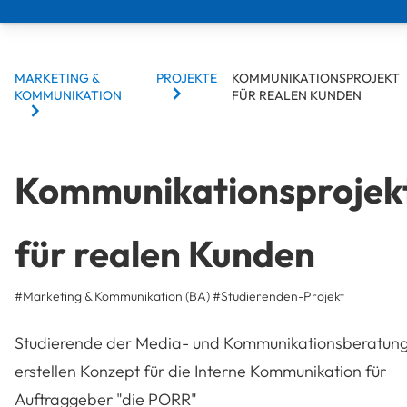
BREADCRUMBS
MARKETING &
PROJEKTE
KOMMUNIKATIONSPROJEKT
KOMMUNIKATION
FÜR REALEN KUNDEN
Kommunikationsprojek
für realen Kunden
#Marketing & Kommunikation (BA)
#
Studierenden-Projekt
Studierende der Media- und Kommunikationsberatun
erstellen Konzept für die Interne Kommunikation für
Auftraggeber "die PORR"