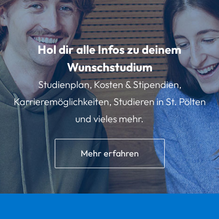
Hol dir alle Infos zu deinem
Wunschstudium
Studienplan, Kosten & Stipendien,
Karrieremöglichkeiten, Studieren in St. Pölten
und vieles mehr.
Mehr erfahren