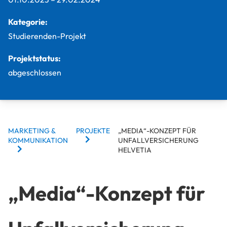
Kategorie:
Studierenden-Projekt
Projektstatus:
abgeschlossen
BREADCRUMBS
MARKETING &
PROJEKTE
„MEDIA“-KONZEPT FÜR
KOMMUNIKATION
UNFALLVERSICHERUNG
HELVETIA
„Media“-Konzept für