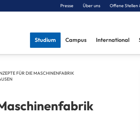
Presse
Über uns
Offene Stellen 
Sektionen
Studium
Campus
International
NZEPTE FÜR DIE MASCHINENFABRIK
AUSEN
Maschinenfabrik