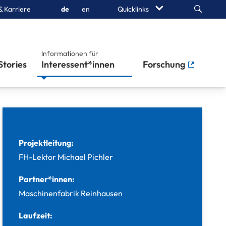
Search
& Karriere
de
en
Quicklinks
Informationen für
Stories
Interessent*innen
Forschung
Projektleitung:
FH-Lektor Michael Pichler
Partner*innen:
Maschinenfabrik Reinhausen
Laufzeit: