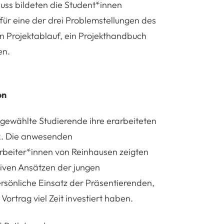
hluss bildeten die Student*innen
für eine der drei Problemstellungen des
en Projektablauf, ein Projekthandbuch
en.
on
gewählte Studierende ihre erarbeiteten
ck. Die anwesenden
arbeiter*innen von Reinhausen zeigten
tiven Ansätzen der jungen
rsönliche Einsatz der Präsentierenden,
Vortrag viel Zeit investiert haben.