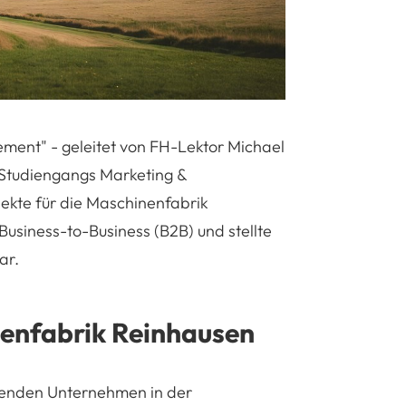
ent" - geleitet von FH-Lektor Michael
r-Studiengangs Marketing &
ekte für die Maschinenfabrik
Business-to-Business (B2B) und stellte
ar.
nenfabrik Reinhausen
renden Unternehmen in der