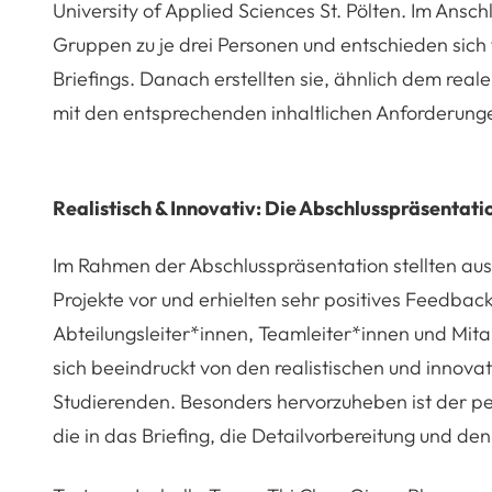
University of Applied Sciences St. Pölten. Im Ansc
Gruppen zu je drei Personen und entschieden sich 
Briefings. Danach erstellten sie, ähnlich dem real
mit den entsprechenden inhaltlichen Anforderung
Realistisch & Innovativ: Die Abschlusspräsentati
Im Rahmen der Abschlusspräsentation stellten aus
Projekte vor und erhielten sehr positives Feedba
Abteilungsleiter*innen, Teamleiter*innen und Mit
sich beeindruckt von den realistischen und innova
Studierenden. Besonders hervorzuheben ist der pe
die in das Briefing, die Detailvorbereitung und den 