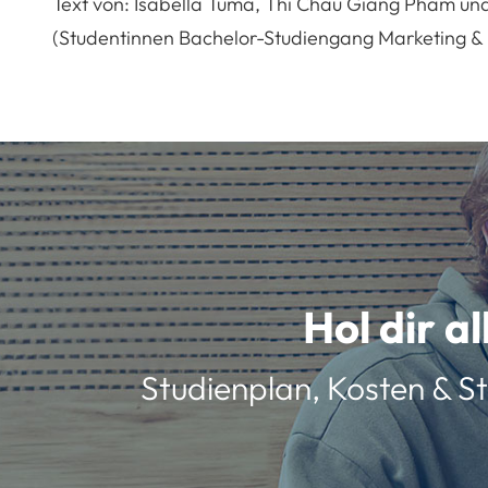
Text von: Isabella Tuma, Thi Chau Giang Pham un
(Studentinnen Bachelor-Studiengang Marketing 
Hol dir a
Studienplan, Kosten & St