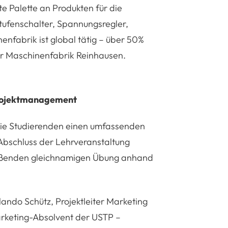
e Palette an Produkten für die
tufenschalter, Spannungsregler,
enfabrik ist global tätig – über 50%
der Maschinenfabrik Reinhausen.
Projektmanagement
die Studierenden einen umfassenden
bschluss der Lehrveranstaltung
ließenden gleichnamigen Übung anhand
lando Schütz, Projektleiter Marketing
rketing-Absolvent der USTP –