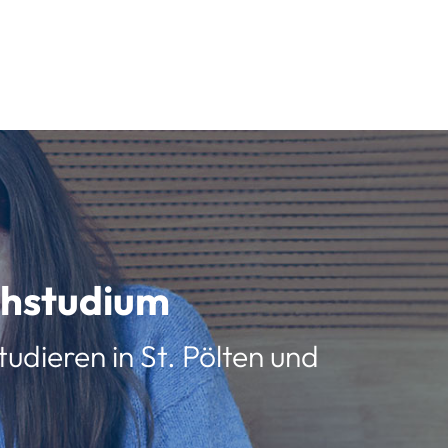
schstudium
udieren in St. Pölten und