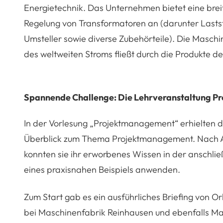
Energietechnik. Das Unternehmen bietet eine breit
Regelung von Transformatoren an (darunter Lasts
Umsteller sowie diverse Zubehörteile). Die Maschin
des weltweiten Stroms fließt durch die Produkte 
Spannende Challenge: Die Lehrveranstaltung 
In der Vorlesung „Projektmanagement“ erhielten 
Überblick zum Thema Projektmanagement. Nach A
konnten sie ihr erworbenes Wissen in der ansch
eines praxisnahen Beispiels anwenden.
Zum Start gab es ein ausführliches Briefing von Or
bei Maschinenfabrik Reinhausen und ebenfalls Ma