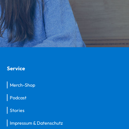
Service
Merch-Shop
Podcast
Stories
Impressum & Datenschutz