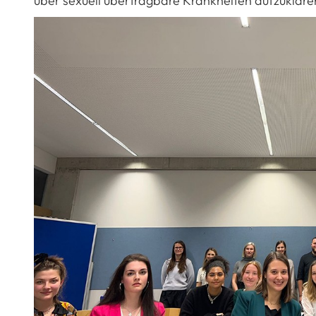
über sexuell übertragbare Krankheiten aufzukläre