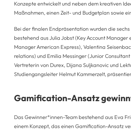
Konzepte entwickelt und neben dem kreativen Id
Maßnahmen, einen Zeit- und Budgetplan sowie einen
Bei der finalen Endpräsentation wurden die sechs
bestehend aus Julia Jobst (Key Account Manager e-
Manager American Express), Valentina Seisenbac
relations) und Emilia Messinger (Junior Consultan
Vertreterin von Durex, Dijana Suljkanovic und Le
Studiengangsleiter Helmut Kammerzelt, präsentier
Gamification-Ansatz gewinn
Das Gewinner*innen-Team bestehend aus Eva Frie
einem Konzept, das einen Gamification-Ansatz ve