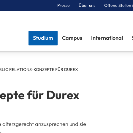
Presse
Über uns
Offene Stellen 
Sektionen
Studium
Campus
International
BLIC RELATIONS-KONZEPTE FÜR DUREX
zepte für Durex
 altersgerecht anzusprechen und sie