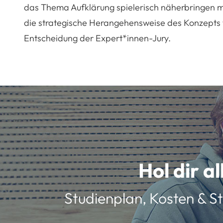
das Thema Aufklärung spielerisch näherbringen m
die strategische Herangehensweise des Konzepts f
Entscheidung der Expert*innen-Jury.
Hol dir a
Studienplan, Kosten & St