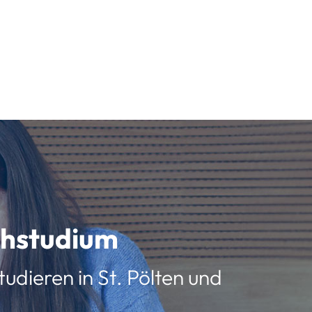
schstudium
udieren in St. Pölten und