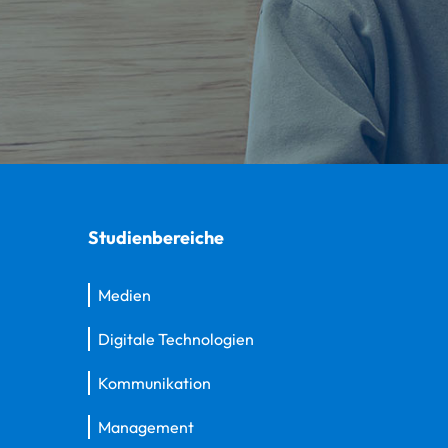
Studienbereiche
Medien
Digitale Technologien
Kommunikation
Management