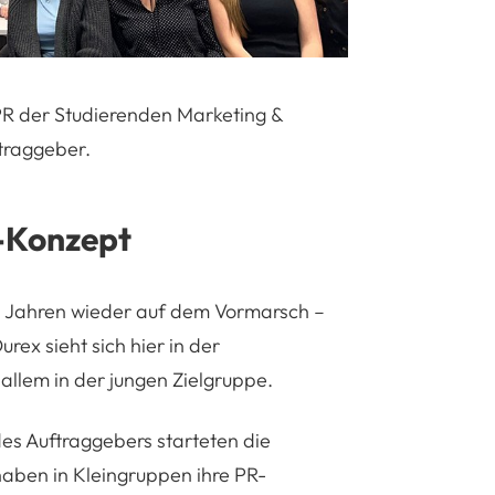
PR der Studierenden Marketing &
traggeber.
R-Konzept
en Jahren wieder auf dem Vormarsch –
urex sieht sich hier in der
allem in der jungen Zielgruppe.
des Auftraggebers starteten die
haben in Kleingruppen ihre PR-