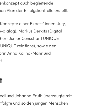
eenkonzept auch begleitende
 Plan der Erfolgskontrolle erstellt.
 Konzepte einer Expert*innen-Jury,
dialog), Markus Derkits (Digital
her (Junior Consultant UNIQUE
t UNIQUE relations), sowie der
ktorin Anna Kalina-Mahr und
t.
t
dl und Johanna Fruth überzeugte mit
rfolgte und so den jungen Menschen