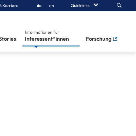
Search
& Karriere
de
en
Quicklinks
Informationen für
Stories
Interessent*innen
Forschung