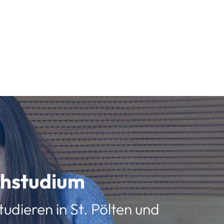
schstudium
udieren in St. Pölten und