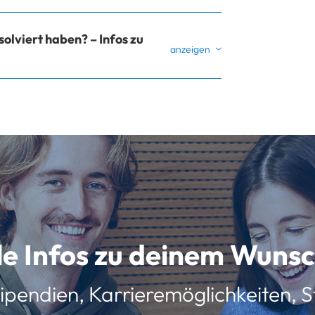
olviert haben? – Infos zu
lle Infos zu deinem Wun
ipendien, Karrieremöglichkeiten, St