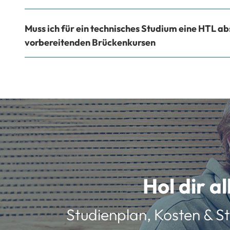
Muss ich für ein technisches Studium eine HTL abs
vorbereitenden Brückenkursen
Hol dir a
Studienplan, Kosten & St