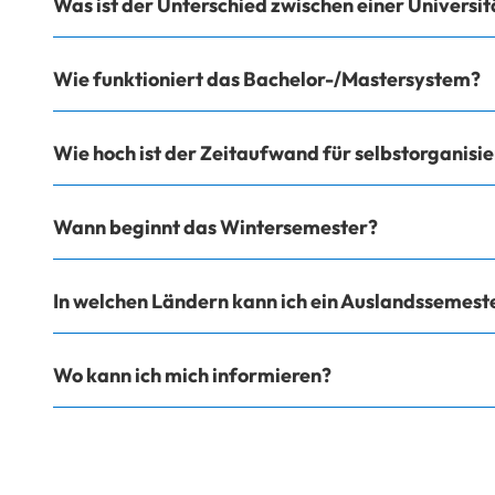
Was ist der Unterschied zwischen einer Universit
Wie funktioniert das Bachelor-/Mastersystem?
Wie hoch ist der Zeitaufwand für selbstorganisi
Wann beginnt das Wintersemester?
In welchen Ländern kann ich ein Auslandssemest
Wo kann ich mich informieren?