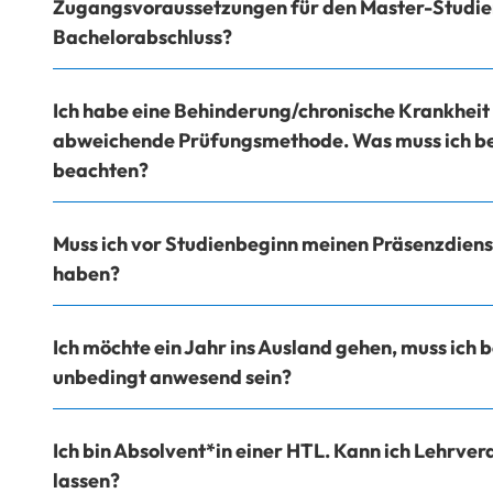
Zugangsvoraussetzungen für den Master-Studieng
Bachelorabschluss?
Ich habe eine Behinderung/chronische Krankheit
abweichende Prüfungsmethode. Was muss ich 
beachten?
Muss ich vor Studienbeginn meinen Präsenzdienst
haben?
Ich möchte ein Jahr ins Ausland gehen, muss ich
unbedingt anwesend sein?
Ich bin Absolvent*in einer HTL. Kann ich Lehrve
lassen?