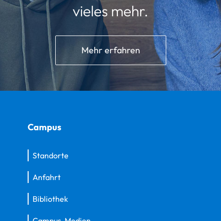
vieles mehr.
Mehr erfahren
Campus
Standorte
Anfahrt
Bibliothek
Campus-Medien