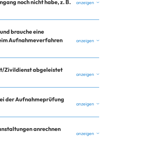
ang noch nicht habe, z. B.
 und brauche eine
beim Aufnahmeverfahren
/Zivildienst abgeleistet
 bei der Aufnahmeprüfung
ranstaltungen anrechnen