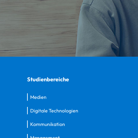
Studienbereiche
Medien
Digitale Technologien
Kommunikation
Management