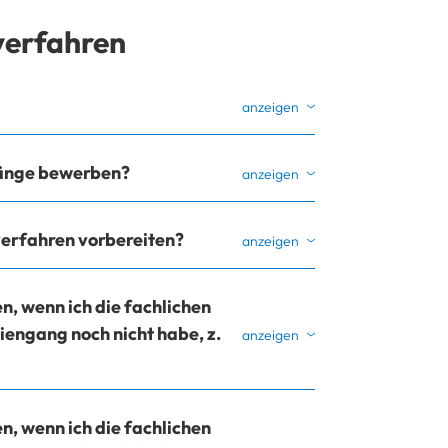
erfahren
gänge bewerben?
erfahren vorbereiten?
, wenn ich die fachlichen
engang noch nicht habe, z.
, wenn ich die fachlichen