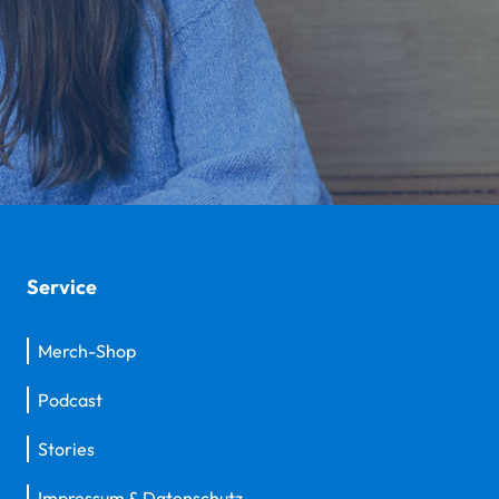
Service
Merch-Shop
Podcast
Stories
Impressum & Datenschutz