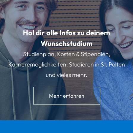
Hol dir alle Infos zu deinem
Wunschstudium
Studienplan, Kosten & Stipendien,
Karrieremöglichkeiten, Studieren in St. Pölten
und vieles mehr.
Mehr erfahren