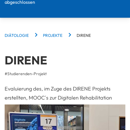
abgeschlossen
BREADCRUMBS
DIÄTOLOGIE
PROJEKTE
DIRENE
DIRENE
#
Studierenden-Projekt
Evaluierung des, im Zuge des DIRENE Projekts
erstellten, MOOC´s zur Digitalen Rehabilitation