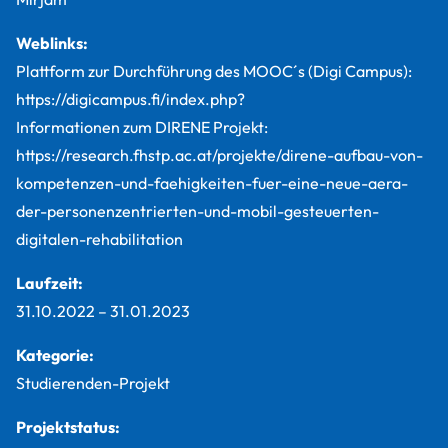
Weblinks:
Plattform zur Durchführung des MOOC´s (Digi Campus):
https://digicampus.fi/index.php?
Informationen zum DIRENE Projekt:
https://research.fhstp.ac.at/projekte/direne-aufbau-von-
kompetenzen-und-faehigkeiten-fuer-eine-neue-aera-
der-personenzentrierten-und-mobil-gesteuerten-
digitalen-rehabilitation
Laufzeit:
31.10.2022
–
31.01.2023
Kategorie:
Studierenden-Projekt
Projektstatus: