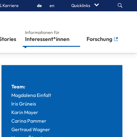
Search
& Karriere
de
en
Quicklinks
Informationen für
Stories
Interessent*innen
Forschung
Team:
Magdalena Einfalt
Iris Grüneis
Karin Mayer
Carina Pammer
Gertraud Wagner