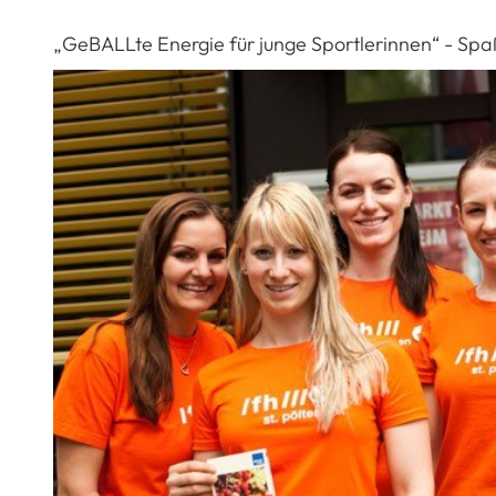
„GeBALLte Energie für junge Sportlerinnen“ - Sp