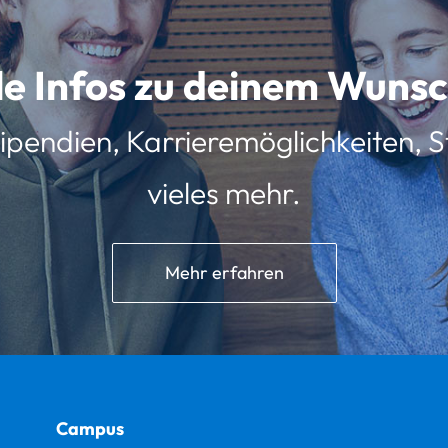
lle Infos zu deinem Wun
ipendien, Karrieremöglichkeiten, St
vieles mehr.
Mehr erfahren
Campus