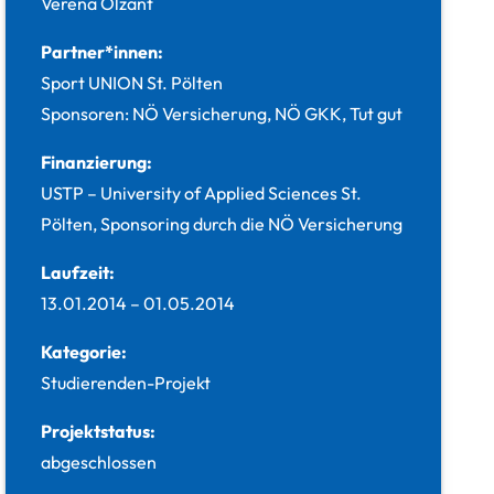
Verena Ölzant
Partner*innen:
Sport UNION St. Pölten
Sponsoren: NÖ Versicherung, NÖ GKK, Tut gut
Finanzierung:
USTP – University of Applied Sciences St.
Pölten, Sponsoring durch die NÖ Versicherung
Laufzeit:
13.01.2014
–
01.05.2014
Kategorie:
Studierenden-Projekt
Projektstatus:
abgeschlossen