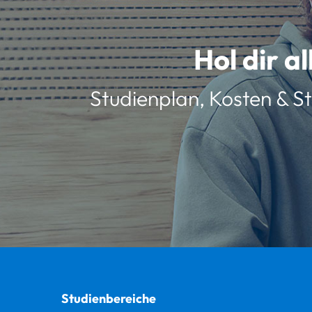
Hol dir a
Studienplan, Kosten & St
Studienbereiche