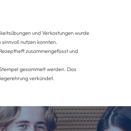
chkeitsübungen und Verkostungen wurde
 sinnvoll nutzen konnten.
 Rezeptheft zusammengefasst und
n Stempel gesammelt werden. Das
iegerehrung verkündet.