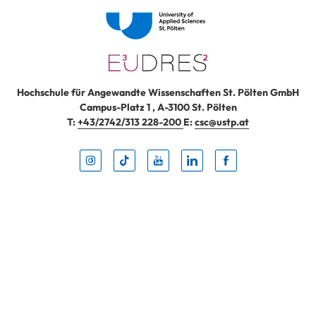
Hochschule für Angewandte Wissenschaften St. Pölten GmbH
Campus-Platz 1
,
A-3100
St. Pölten
T:
+43/2742/313 228-200
E:
csc@ustp.at
Instag
TikTo
Yout
Lin
Fa