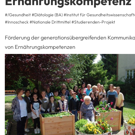
Ernährungskompetenz
#/Gesundheit
#Diätologie (BA)
#Institut für Gesundheitswissenschaf
#
Innoscheck
#
Nationale Drittmittel
#
Studierenden-Projekt
Förderung der generationsübergreifenden Kommunika
von Ernährungskompetenzen