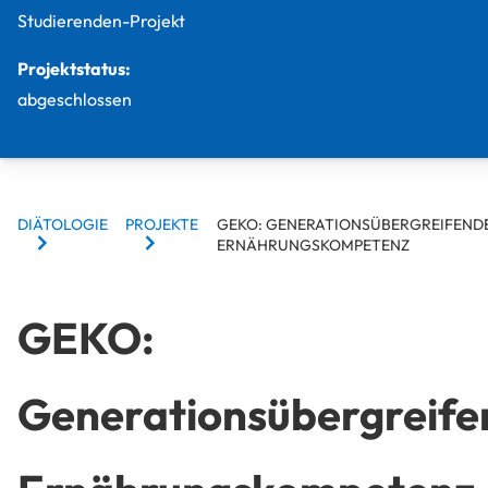
Studierenden-Projekt
Projektstatus:
abgeschlossen
BREADCRUMBS
DIÄTOLOGIE
PROJEKTE
GEKO: GENERATIONSÜBERGREIFEND
ERNÄHRUNGSKOMPETENZ
GEKO:
Generationsübergreife