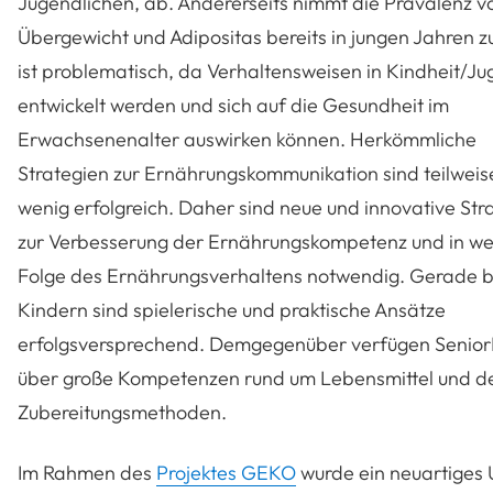
Jugendlichen, ab. Andererseits nimmt die Prävalenz v
Übergewicht und Adipositas bereits in jungen Jahren zu
ist problematisch, da Verhaltensweisen in Kindheit/J
entwickelt werden und sich auf die Gesundheit im
Erwachsenenalter auswirken können. Herkömmliche
Strategien zur Ernährungskommunikation sind teilweis
wenig erfolgreich. Daher sind neue und innovative Str
zur Verbesserung der Ernährungskompetenz und in we
Folge des Ernährungsverhaltens notwendig. Gerade b
Kindern sind spielerische und praktische Ansätze
erfolgsversprechend. Demgegenüber verfügen Senior
über große Kompetenzen rund um Lebensmittel und d
Zubereitungsmethoden.
Im Rahmen des
Projektes GEKO
wurde ein neuartiges