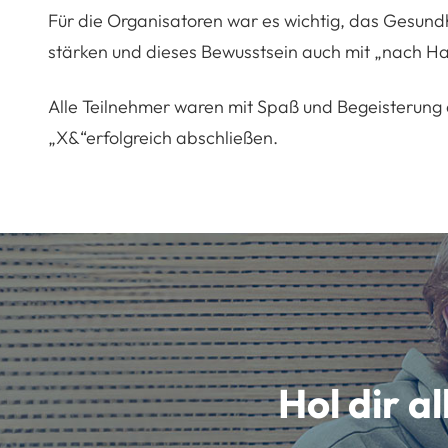
Für die Organisatoren war es wichtig, das Gesund
stärken und dieses Bewusstsein auch mit „nach H
Alle Teilnehmer waren mit Spaß und Begeisterung 
„X&“erfolgreich abschließen.
Hol dir a