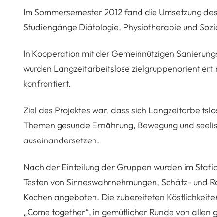
Im Sommersemester 2012 fand die Umsetzung des
Studiengänge Diätologie, Physiotherapie und Sozial
In Kooperation mit der Gemeinnützigen Sanieru
wurden Langzeitarbeitslose zielgruppenorientier
konfrontiert.
Ziel des Projektes war, dass sich Langzeitarbeitsl
Themen gesunde Ernährung, Bewegung und seeli
auseinandersetzen.
Nach der Einteilung der Gruppen wurden im Station
Testen von Sinneswahrnehmungen, Schätz- und R
Kochen angeboten. Die zubereiteten Köstlichkeit
„Come together“, in gemütlicher Runde von allen 