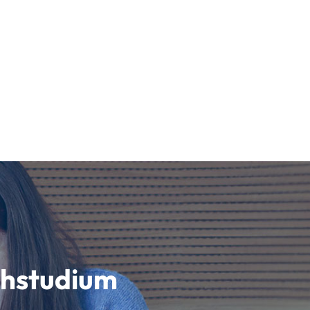
schstudium