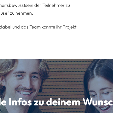
heitsbewusstsein der Teilnehmer zu
ause“ zu nehmen.
dabei und das Team konnte ihr Projekt
lle Infos zu deinem Wun