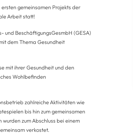
 ersten gemeinsamen Projekts der
e Arbeit statt!
ngs- und BeschäftigungsGesmbH (GESA)
t mit dem Thema Gesundheit
ose mit ihrer Gesundheit und den
sches Wohlbefinden
sbetrieb zahlreiche Aktivitäten wie
atespielen bis hin zum gemeinsamen
en wurden zum Abschluss bei einem
gemeinsam verkostet.