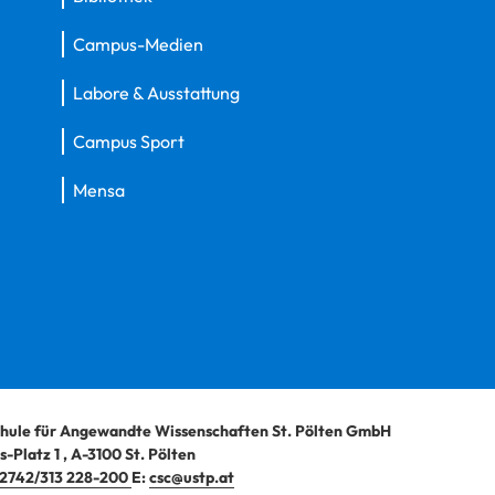
Campus-Medien
Labore & Ausstattung
Campus Sport
Mensa
hule für Angewandte Wissenschaften St. Pölten GmbH
-Platz 1
,
A-3100
St. Pölten
2742/313 228-200
E:
csc@ustp.at