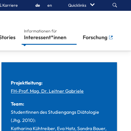
Search
& Karriere
de
en
Quicklinks
Informationen für
Stories
Interessent*innen
Forschung
Projektleitung:
FH-Prof. Mag. Dr. Leitner Gabriele
Team:
StudentInnen des Studiengangs Diätologie
(Jhg. 2010):
Katharina Kühtreiber, Eva Hatz, Sandra Bauer,