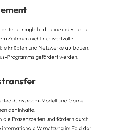
gement
ster ermöglicht dir eine individuelle
em Zeitraum nicht nur wertvolle
kte knüpfen und Netzwerke aufbauen.
mus-Programms gefördert werden.
stransfer
verted-Classroom-Modell und Game
en der Inhalte.
die Präsenzzeiten und fördern durch
internationale Vernetzung im Feld der