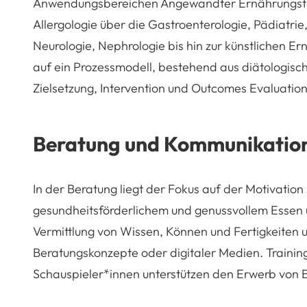
Anwendungsbereichen Angewandter Ernährungsthe
Allergologie über die Gastroenterologie, Pädiatri
Neurologie, Nephrologie bis hin zur künstlichen Ern
auf ein Prozessmodell, bestehend aus diätologi
Zielsetzung, Intervention und Outcomes Evaluation
Beratung und Kommunikatio
In der Beratung liegt der Fokus auf der Motivation
gesundheitsförderlichem und genussvollem Essen 
Vermittlung von Wissen, Können und Fertigkeiten
Beratungskonzepte oder digitaler Medien. Trainin
Schauspieler*innen unterstützen den Erwerb von