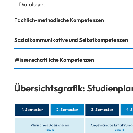
Diätologie.
Fachlich-methodische Kompetenzen
Sozialkommunikative und Selbstkompetenzen
Wissenschaftliche Kompetenzen
Übersichtsgrafik: Studienpla