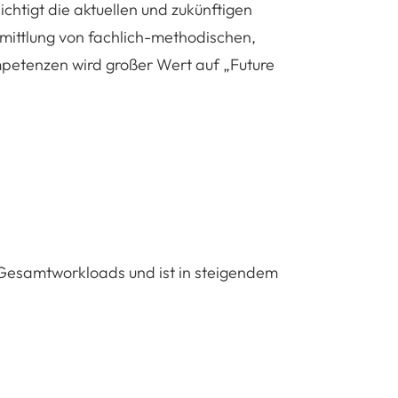
chtigt die aktuellen und zukünftigen
ittlung von fachlich-methodischen,
petenzen wird großer Wert auf „Future
s Gesamtworkloads und ist in steigendem