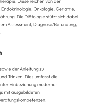
rapie. Diese reichen von der
e, Endokrinologie, Onkologie, Geriatrie,
ährung. Die Diätologie stützt sich dabei
schem Assessment, Diagnose/Befundung,
.
n
 sowie der Anleitung zu
und Trinken. Dies umfasst die
 unter Einbeziehung moderner
gs mit ausgebildeten
 Beratungskompetenzen.