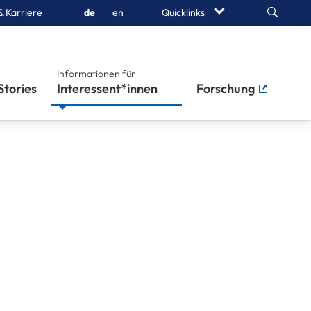
Search
& Karriere
de
en
Quicklinks
Informationen für
Stories
Interessent*innen
Forschung