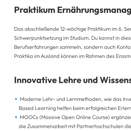
Praktikum Ernährungsmana
Das abschließende 12-wöchige Praktikum im 6. Seme
Schwerpunktsetzung im Studium. Du kannst in dies
Berufserfahrungen sammeln, sondern auch Konta
Praktika im Ausland können im Rahmen des Eras
Innovative Lehre und Wissen
Moderne Lehr- und Lernmethoden, wie das In
Based Learning helfen beim erfolgreichen Erlern
MOOCs (Massive Open Online Course) ergänzen 
die Zusammenarbeit mit Partnerhochschulen die 