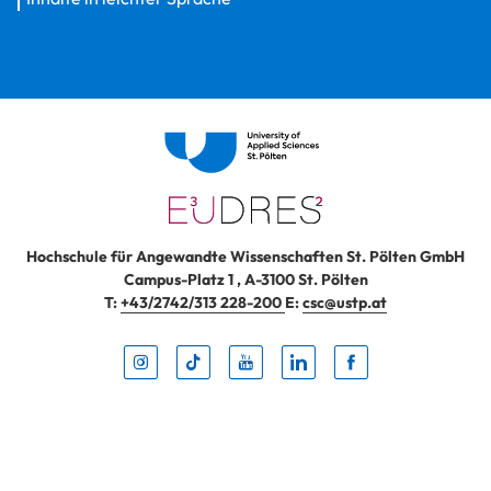
Hochschule für Angewandte Wissenschaften St. Pölten GmbH
Campus-Platz 1
,
A-3100
St. Pölten
T:
+43/2742/313 228-200
E:
csc@ustp.at
Instag
TikTo
Yout
Lin
Fa