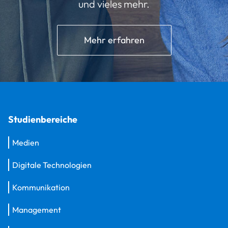
und vieles mehr.
Mehr erfahren
Studienbereiche
Medien
Digitale Technologien
Kommunikation
Management