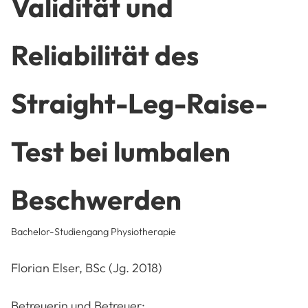
Validität und
Reliabilität des
Straight-Leg-Raise-
Test bei lumbalen
Beschwerden
Bachelor-Studiengang Physiotherapie
Florian Elser
, BSc (Jg. 2018)
Betreuerin und Betreuer: