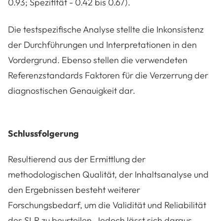
0.93; Spezifität - 0.42 bis 0.67).
Die testspezifische Analyse stellte die Inkonsistenz
der Durchführungen und Interpretationen in den
Vordergrund. Ebenso stellen die verwendeten
Referenzstandards Faktoren für die Verzerrung der
diagnostischen Genauigkeit dar.
Schlussfolgerung
Resultierend aus der Ermittlung der
methodologischen Qualität, der Inhaltsanalyse und
den Ergebnissen besteht weiterer
Forschungsbedarf, um die Validität und Reliabilität
des SLR zu beurteilen. Jedoch lässt sich daraus