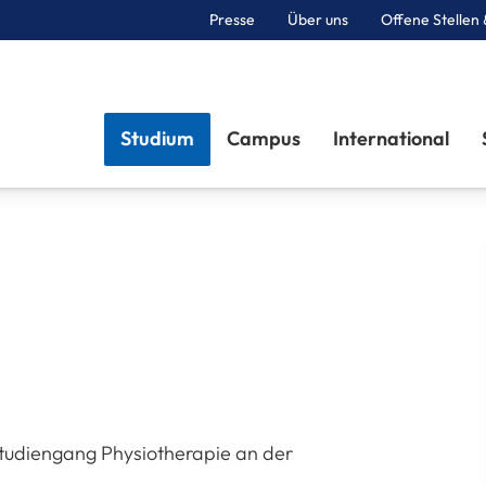
Presse
Über uns
Offene Stellen 
Sektionen
Studium
Campus
International
Studiengang Physiotherapie an der