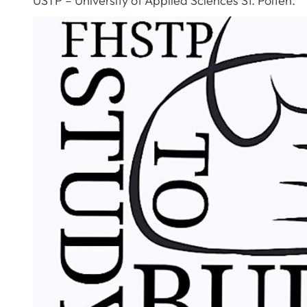
USTP – University of Applied Sciences St. Pölten.