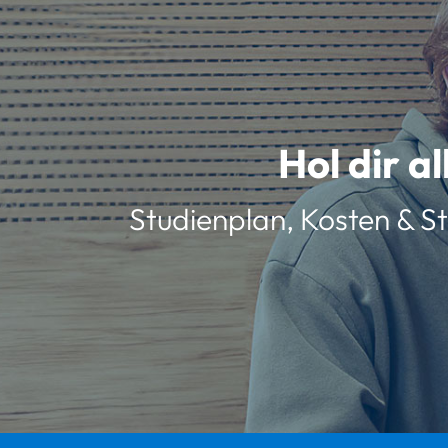
Hol dir a
Studienplan, Kosten & St