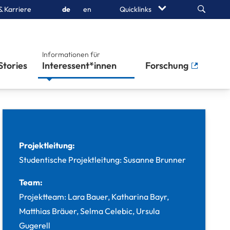
Search
& Karriere
de
en
Quicklinks
Informationen für
Stories
Interessent*innen
Forschung
Projektleitung:
Studentische Projektleitung: Susanne Brunner
Team:
Projektteam: Lara Bauer, Katharina Bayr,
Matthias Bräuer, Selma Celebic, Ursula
Gugerell