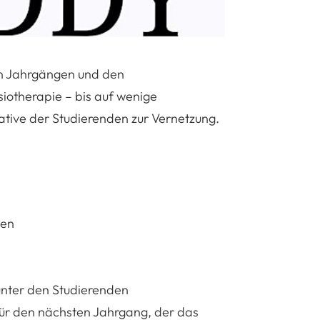
en Jahrgängen und den
iotherapie – bis auf wenige
tiative der Studierenden zur Vernetzung.
men
unter den Studierenden
ür den nächsten Jahrgang, der das