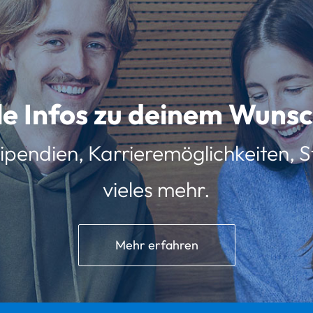
lle Infos zu deinem Wun
ipendien, Karrieremöglichkeiten, St
vieles mehr.
Mehr erfahren