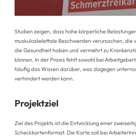
Studien zeigen, dass hohe körperliche Belastungen
muskuloskelettale Beschwerden verursachen, die
die Gesundheit haben und vermehrt zu Krankenst
können. In der Praxis fehlt sowohl bei Arbeitgebe
häufig das Wissen darüber, was dagegen untern
verhindert werden kann.
Projektziel
Ziel des Projekts ist die Entwicklung einer zweisei
Scheckkartenformat. Die Karte soll bei ArbeiterIn