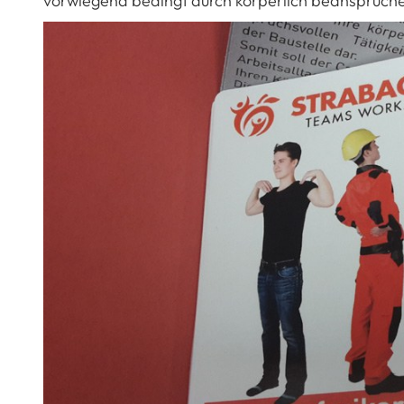
vorwiegend bedingt durch körperlich beanspruchen