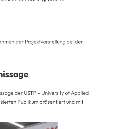
ahmen der Projektvorstellung bei der
nissage
ssage der USTP – University of Applied
ssierten Publikum präsentiert und mit