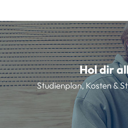
Hol dir a
Studienplan, Kosten & St