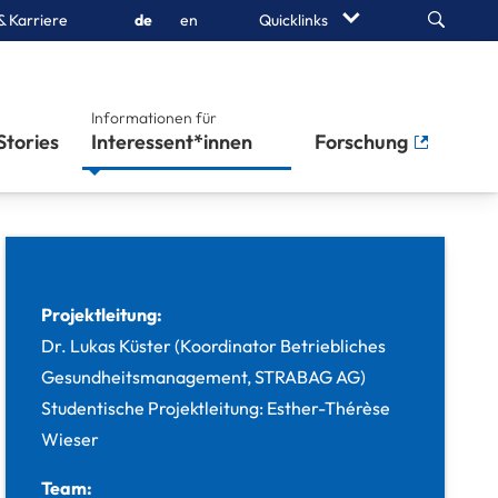
Search
& Karriere
de
en
Quicklinks
Informationen für
Stories
Interessent*innen
Forschung
Projektleitung:
Dr. Lukas Küster (Koordinator Betriebliches
Gesundheitsmanagement, STRABAG AG)
Studentische Projektleitung: Esther-Thérèse
Wieser
Team: