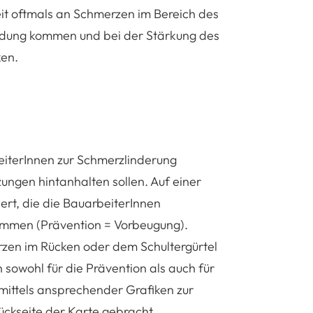
eit oftmals an Schmerzen im Bereich des
endung kommen und bei der Stärkung des
ken.
eiterInnen zur Schmerzlinderung
ngen hintanhalten sollen. Auf einer
rt, die die BauarbeiterInnen
ommen (Prävention = Vorbeugung).
rzen im Rücken oder dem Schultergürtel
sowohl für die Prävention als auch für
 mittels ansprechender Grafiken zur
ckseite der Karte gebracht.