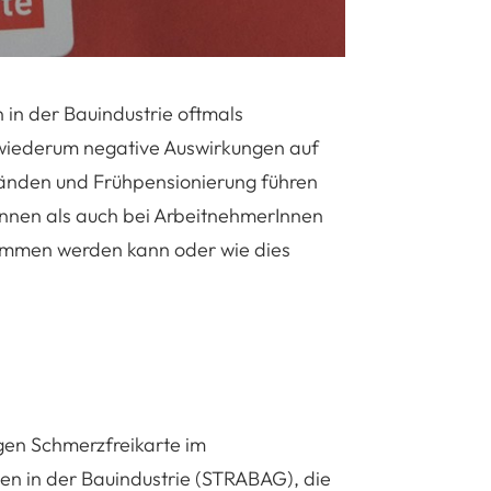
 in der Bauindustrie oftmals
 wiederum negative Auswirkungen auf
änden und Frühpensionierung führen
rInnen als auch bei ArbeitnehmerInnen
ommen werden kann oder wie dies
tigen Schmerzfreikarte im
nen in der Bauindustrie (STRABAG), die