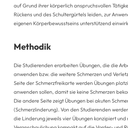
auf Grund ihrer körperlich anspruchsvollen Tätigk
Rückens und des Schultergürtels leiden, zur Anw
eigenen Körperbewusstseins unterstützend einwir
Methodik
Die Studierenden erarbeiten Übungen, die die Arb
anwenden bzw. die weitere Schmerzen und Verletzu
Seite der
Schmerzfreikarte
werden Übungen platzie
anwenden sollen, damit sie keine Schmerzen bek
Die andere Seite zeigt Übungen bei akuten Schme
(Schmerzlinderung). Von den Studierenden werden 
die Linderung jeweils vier Übungen konzipiert und
Veranschaulichung kompakt auf die Vorder- und Rü