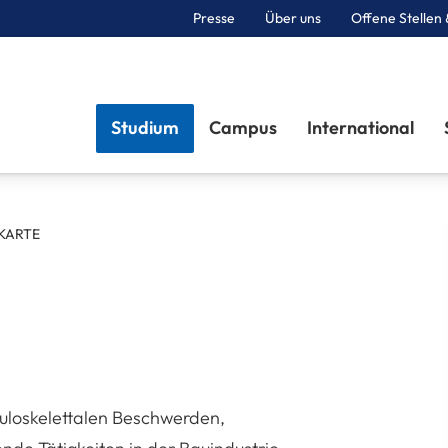
Presse
Über uns
Offene Stellen 
Sektionen
Studium
Campus
International
KARTE
kuloskelettalen Beschwerden,