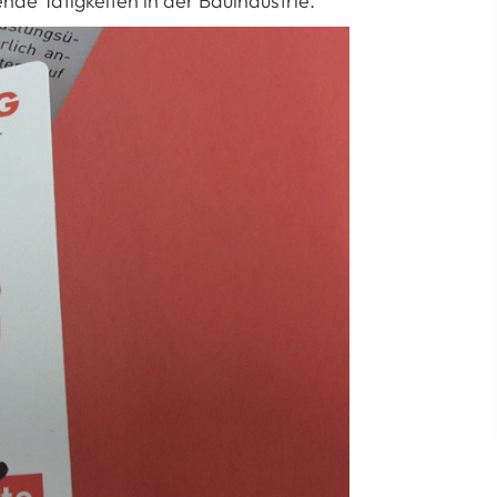
de Tätigkeiten in der Bauindustrie.