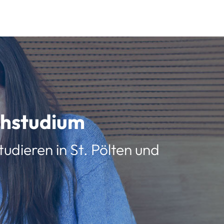
schstudium
udieren in St. Pölten und