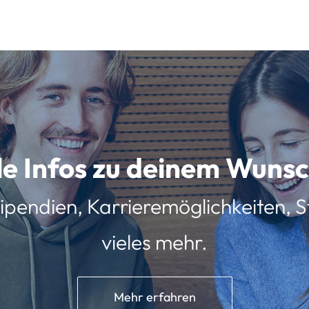
lle Infos zu deinem Wun
ipendien, Karrieremöglichkeiten, St
vieles mehr.
Mehr erfahren