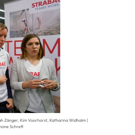
rah Zänger, Kim Voorhorst, Katharina Widhalm |
imone Schrefl