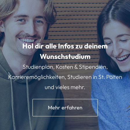
Hol dir alle Infos zu deinem
Wunschstudium
Studienplan, Kosten & Stipendien,
Karrieremöglichkeiten, Studieren in St. Pölten
und vieles mehr.
Mehr erfahren