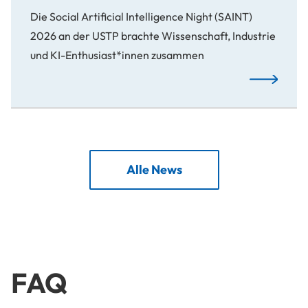
Die Social Artificial Intelligence Night (SAINT)
2026 an der USTP brachte Wissenschaft, Industrie
und KI-Enthusiast*innen zusammen
Von der For
Alle News
FAQ