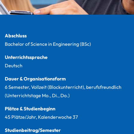
Fakten
Abschluss
Bachelor of Science in Engineering (BSc)
Unterrichtssprache
Deutsch
Dauer & Organisationsform
6 Semester, Vollzeit (Blockunterricht), berufsfreundlich
(Unterrichtstage Mo., Di., Do.)
Plätze & Studienbeginn
45 Plätze/Jahr, Kalenderwoche 37
Studienbeitrag/Semester