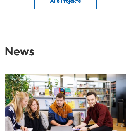
Alle Projekte
News
Bewerbung noch möglich: Offene Studiengänge