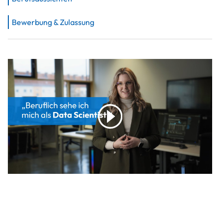
Bewerbung & Zulassung
play