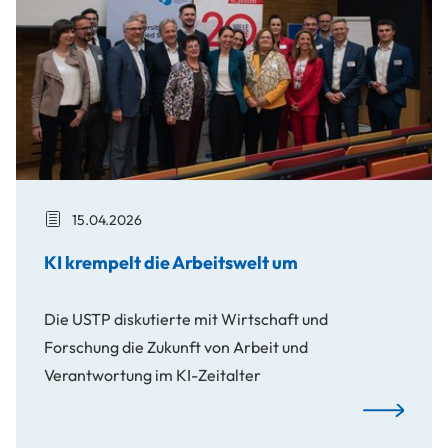
15.04.2026
KI krempelt die Arbeitswelt um
Die USTP diskutierte mit Wirtschaft und
Forschung die Zukunft von Arbeit und
Verantwortung im KI-Zeitalter
KI krempelt