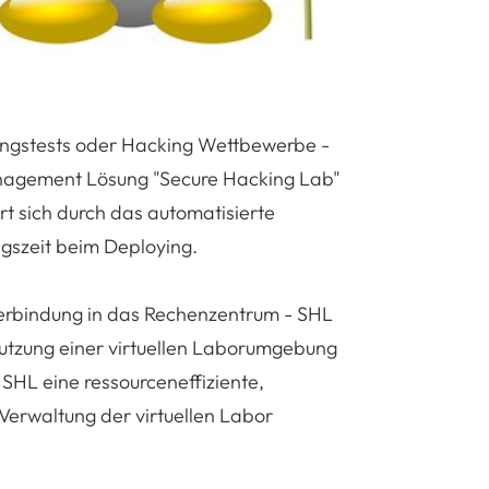
lungstests oder Hacking Wettbewerbe -
Management Lösung "Secure Hacking Lab"
rt sich durch das automatisierte
ngszeit beim Deploying.
erbindung in das Rechenzentrum - SHL
Nutzung einer virtuellen Laborumgebung
SHL eine ressourceneffiziente,
Verwaltung der virtuellen Labor