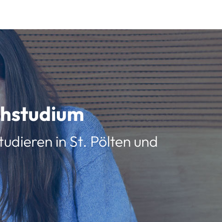
schstudium
udieren in St. Pölten und