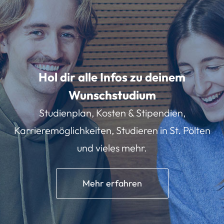
Hol dir alle Infos zu deinem
Wunschstudium
Studienplan, Kosten & Stipendien,
Karrieremöglichkeiten, Studieren in St. Pölten
und vieles mehr.
Mehr erfahren