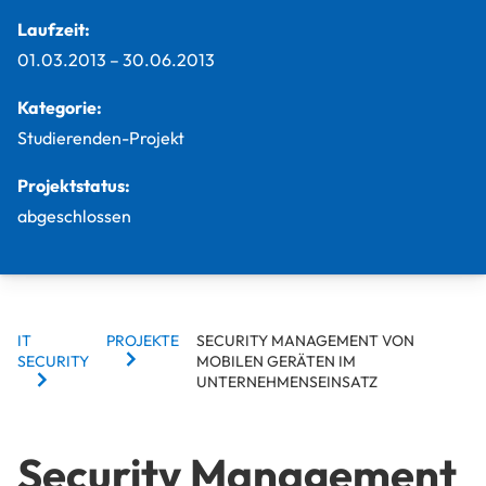
Laufzeit:
01.03.2013
–
30.06.2013
Kategorie:
Studierenden-Projekt
Projektstatus:
abgeschlossen
BREADCRUMBS
IT
PROJEKTE
SECURITY MANAGEMENT VON
SECURITY
MOBILEN GERÄTEN IM
UNTERNEHMENSEINSATZ
Security Management