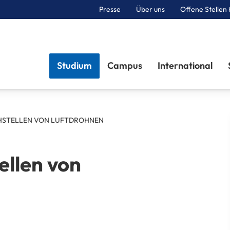
Presse
Über uns
Offene Stellen 
Sektionen
Studium
Campus
International
HSTELLEN VON LUFTDROHNEN
ellen von