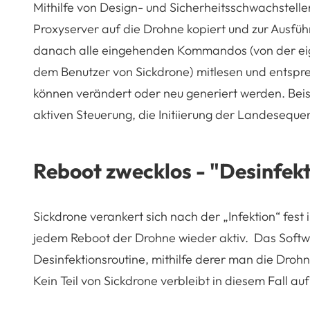
Mithilfe von Design- und Sicherheitsschwachstelle
Proxyserver auf die Drohne kopiert und zur Ausfü
danach alle eingehenden Kommandos (von der eig
dem Benutzer von Sickdrone) mitlesen und entsp
können verändert oder neu generiert werden. Beisp
aktiven Steuerung, die Initiierung der Landeseque
Reboot zwecklos - "Desinfek
Sickdrone verankert sich nach der „Infektion“ fes
jedem Reboot der Drohne wieder aktiv. Das Softw
Desinfektionsroutine, mithilfe derer man die Droh
Kein Teil von Sickdrone verbleibt in diesem Fall au