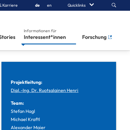
Search
& Karriere
de
en
Quicklinks
Informationen für
Stories
Interessent*innen
Forschung
Projektleitung:
Dipl.-Ing. Dr. Ruotsalainen Henri
Team:
Stefan Hagl
Michael Kraftl
Alexander Maier