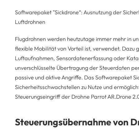
Softwarepaket "Sickdrone“: Ausnutzung der Sicher
Luftdrohnen
Flugdrohnen werden heutzutage immer mehr in unt
flexible Mobilität von Vorteil ist, verwendet. Dazu
Luftaufnahmen, Sensordatenerfassung oder Kata
unverschlüsselte Übertragung der Steuerdaten per 
passive und aktive Angriffe. Das Softwarepaket S
Sicherheitsschwachstellen zu Nutze und ermöglich
Steuerungseingriff der Drohne Parrot AR.Drone 2.
Steuerungsübernahme von 