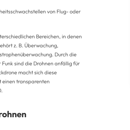
heitsschwachstellen von Flug- oder
erschiedlichen Bereichen, in denen
 gehört z. B. Überwachung,
strophenüberwachung. Durch die
Funk sind die Drohnen anfällig für
ickdrone macht sich diese
t einen transparenten
0.
Drohnen