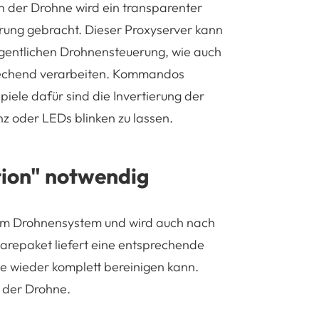
n der Drohne wird ein transparenter
hrung gebracht. Dieser Proxyserver kann
entlichen Drohnensteuerung, wie auch
rechend verarbeiten. Kommandos
iele dafür sind die Invertierung der
nz oder LEDs blinken zu lassen.
tion" notwendig
t im Drohnensystem und wird auch nach
arepaket liefert eine entsprechende
ne wieder komplett bereinigen kann.
f der Drohne.