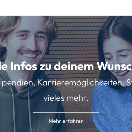
lle Infos zu deinem Wun
ipendien, Karrieremöglichkeiten, St
vieles mehr.
Mehr erfahren