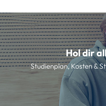
Hol dir a
Studienplan, Kosten & St