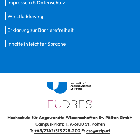
Impressum & Datenschutz
Whistle Blowing
Erklärung zur Barrierefreiheit
Inhalte in leichter Sprache
Hochschule für Angewandte Wissenschaften St. Pölten GmbH
Campus-Platz 1
,
A-3100
St. Pölten
T:
+43/2742/313 228-200
E:
csc@ustp.at