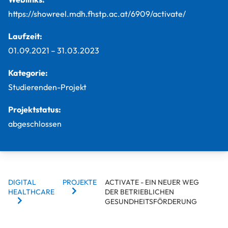
https://showreel.mdh.fhstp.ac.at/6909/activate/
Laufzeit:
01.09.2021
–
31.03.2023
Kategorie:
Studierenden-Projekt
Projektstatus:
abgeschlossen
BREADCRUMBS
DIGITAL
PROJEKTE
ACTIVATE - EIN NEUER WEG
HEALTHCARE
DER BETRIEBLICHEN
GESUNDHEITSFÖRDERUNG