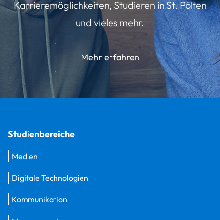
Karrieremöglichkeiten, Studieren in St. Pölten
und vieles mehr.
Mehr erfahren
Studienbereiche
Medien
Digitale Technologien
Kommunikation