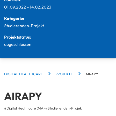
01.09.2022
–
14.02.2023
Kategorie:
Studierenden-Projekt
Projektstatus:
abgeschlossen
BREADCRUMBS
DIGITAL HEALTHCARE
PROJEKTE
AIRAPY
AIRAPY
#Digital Healthcare (MA)
#
Studierenden-Projekt