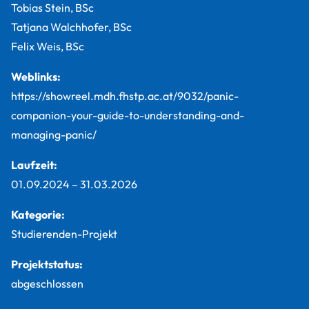
Tobias Stein, BSc
Tatjana Walchhofer, BSc
Felix Weis, BSc
Weblinks:
https://showreel.mdh.fhstp.ac.at/9032/panic-
companion-your-guide-to-understanding-and-
managing-panic/
Laufzeit:
01.09.2024
–
31.03.2026
Kategorie:
Studierenden-Projekt
Projektstatus:
abgeschlossen