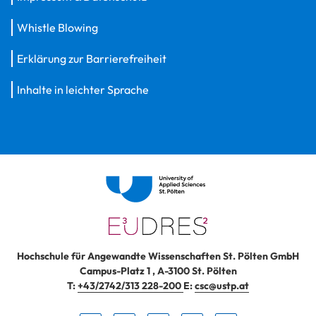
Whistle Blowing
Erklärung zur Barrierefreiheit
Inhalte in leichter Sprache
Hochschule für Angewandte Wissenschaften St. Pölten GmbH
Campus-Platz 1
,
A-3100
St. Pölten
T:
+43/2742/313 228-200
E:
csc@ustp.at