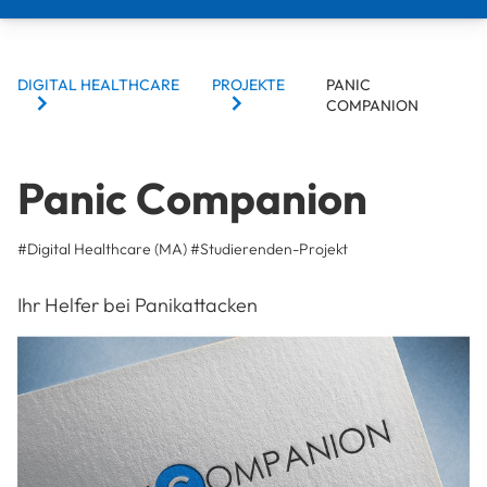
BREADCRUMBS
DIGITAL HEALTHCARE
PROJEKTE
PANIC
COMPANION
Panic Companion
#Digital Healthcare (MA)
#
Studierenden-Projekt
Ihr Helfer bei Panikattacken