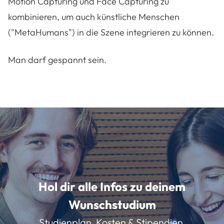
Motion Capturing und Face Capturing zu
kombinieren, um auch künstliche Menschen
("MetaHumans") in die Szene integrieren zu können.
Man darf gespannt sein.
Hol dir alle Infos zu deinem
Wunschstudium
Studienplan, Kosten & Stipendien,