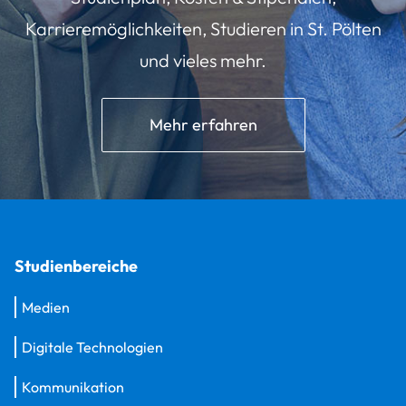
Karrieremöglichkeiten, Studieren in St. Pölten
und vieles mehr.
Mehr erfahren
Studienbereiche
Medien
Digitale Technologien
Kommunikation