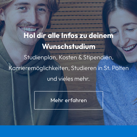
Hol dir alle Infos zu deinem
Wunschstudium
Studienplan, Kosten & Stipendien,
Karrieremöglichkeiten, Studieren in St. Pölten
und vieles mehr.
Mehr erfahren