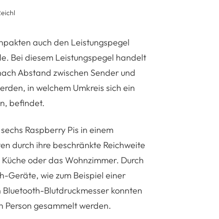
eichl
pakten auch den Leistungspegel
. Bei diesem Leistungspegel handelt
e nach Abstand zwischen Sender und
erden, in welchem Umkreis sich ein
, befindet.
 sechs Raspberry Pis in einem
ten durch ihre beschränkte Reichweite
die Küche oder das Wohnzimmer. Durch
th-Geräte, wie zum Beispiel einer
n Bluetooth-Blutdruckmesser konnten
en Person gesammelt werden.