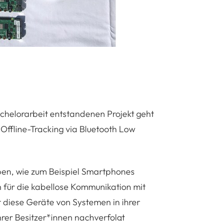
chelorarbeit entstandenen Projekt geht
ffline-Tracking via Bluetooth Low
ben, wie zum Beispiel Smartphones
h für die kabellose Kommunikation mit
t diese Geräte von Systemen in ihrer
rer Besitzer*innen nachverfolgt