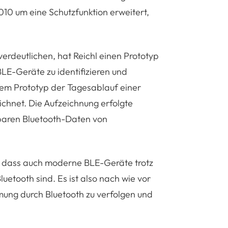
10 um eine Schutzfunktion erweitert,
erdeutlichen, hat Reichl einen Prototyp
BLE-Geräte zu identifizieren und
dem Prototyp der Tagesablauf einer
chnet. Die Aufzeichnung erfolgte
gbaren Bluetooth-Daten von
n, dass auch moderne BLE-Geräte trotz
luetooth sind. Es ist also nach wie vor
ung durch Bluetooth zu verfolgen und