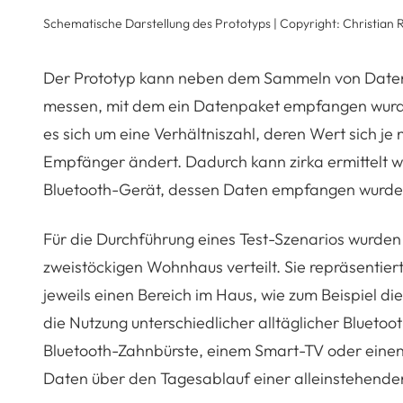
Schematische Darstellung des Prototyps | Copyright: Christian R
Der Prototyp kann neben dem Sammeln von Daten
messen, mit dem ein Datenpaket empfangen wurde
es sich um eine Verhältniszahl, deren Wert sich j
Empfänger ändert. Dadurch kann zirka ermittelt w
Bluetooth-Gerät, dessen Daten empfangen wurden
Für die Durchführung eines Test-Szenarios wurden
zweistöckigen Wohnhaus verteilt. Sie repräsentier
jeweils einen Bereich im Haus, wie zum Beispiel 
die Nutzung unterschiedlicher alltäglicher Bluetoo
Bluetooth-Zahnbürste, einem Smart-TV oder eine
Daten über den Tagesablauf einer alleinstehend