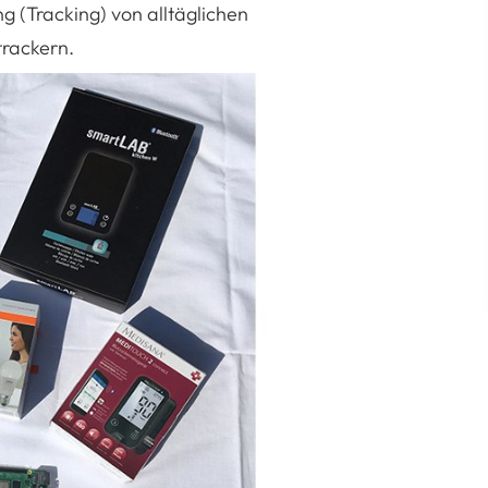
g (Tracking) von alltäglichen
rackern.