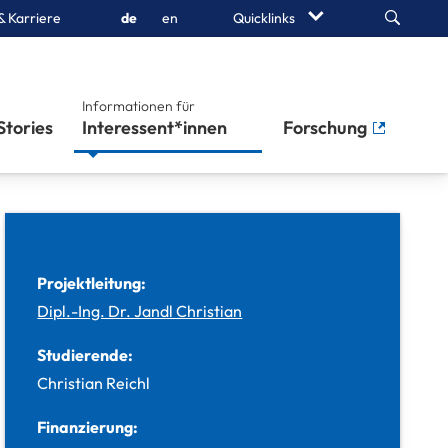
Search
& Karriere
de
en
Quicklinks
Informationen für
Stories
Interessent*innen
Forschung
Projektleitung:
Dipl.-Ing. Dr. Jandl Christian
Studierende:
Christian Reichl
Finanzierung: