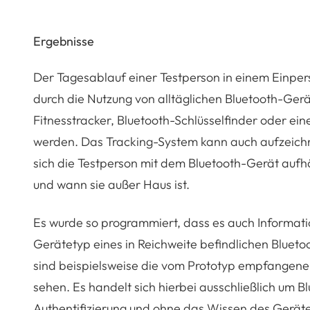
Ergebnisse
Der Tagesablauf einer Testperson in einem Einper
durch die Nutzung von alltäglichen Bluetooth-Gerä
Fitnesstracker, Bluetooth-Schlüsselfinder oder e
werden. Das Tracking-System kann auch aufzeich
sich die Testperson mit dem Bluetooth-Gerät aufh
und wann sie außer Haus ist.
Es wurde so programmiert, dass es auch Informati
Gerätetyp eines in Reichweite befindlichen Bluetoo
sind beispielsweise die vom Prototyp empfangene
sehen. Es handelt sich hierbei ausschließlich um 
Authentifizierung und ohne das Wissen des Geräte