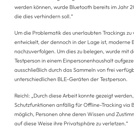
werden können, wurde Bluetooth bereits im Jahr 20
die dies verhindern soll.“
Um die Problematik des unerlaubten Trackings zu v
entwickelt, der dennoch in der Lage ist, moderne 
nachzuverfolgen. Um dies zu belegen, wurde mit 
Testperson in einem Einpersonenhaushalt aufgezei
ausschließlich durch das Sammeln von frei verfü
unterschiedlichen BLE-Geräten der Testperson.
Reichl: „Durch diese Arbeit konnte gezeigt werde
Schutzfunktionen anfällig für Offline-Tracking via B
möglich, Personen ohne deren Wissen und Zustimm
auf diese Weise ihre Privatsphäre zu verletzen.“