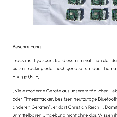
Beschreibung
Track me if you can! Bei diesem im Rahmen der Ba
es um Tracking oder noch genauer um das Thema O
Energy (BLE).
„Viele moderne Geräte aus unserem täglichen Le
oder Fitnesstracker, besitzen heutzutage Bluetoot
anderen Geräten“, erklärt Christian Reichl. „Dami
unmittelbaren Umgebung nicht ohne das Wissen ih