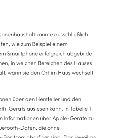
sonenhaushalt konnte ausschließlich
ten, wie zum Beispiel einem
inem Smartphone erfolgreich abgebildet
nen, in welchen Bereichen des Hauses
ält, wann sie den Ort im Haus wechselt
onen über den Hersteller und den
th-Geräts auslesen kann. In Tabelle 1
n Informationen über Apple-Geräte zu
Bluetooth-Daten, die ohne
-Besitzers abrufbar sind. Das jeweilige