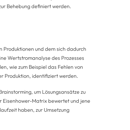
zur Behebung definiert werden.
n Produktionen und dem sich dadurch
ine Wertstromanalyse des Prozesses
en, wie zum Beispiel das Fehlen von
r Produktion, identifiziert werden.
Brainstorming, um Lösungsansätze zu
r Eisenhower-Matrix bewertet und jene
hlaufzeit haben, zur Umsetzung