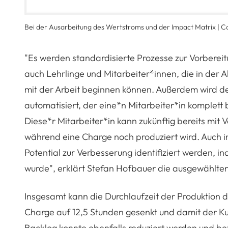
Bei der Ausarbeitung des Wertstroms und der Impact Matrix | C
"Es werden standardisierte Prozesse zur Vorbereit
auch Lehrlinge und Mitarbeiter*innen, die in der A
mit der Arbeit beginnen können. Außerdem wird derz
automatisiert, der eine*n Mitarbeiter*in komplett 
Diese*r Mitarbeiter*in kann zukünftig bereits mit
während eine Charge noch produziert wird. Auch 
Potential zur Verbesserung identifiziert werden, i
wurde", erklärt Stefan Hofbauer die ausgewähl
Insgesamt kann die Durchlaufzeit der Produktion 
Charge auf 12,5 Stunden gesenkt und damit der 
Backlog konnte ebenfalls reduziert werden und be