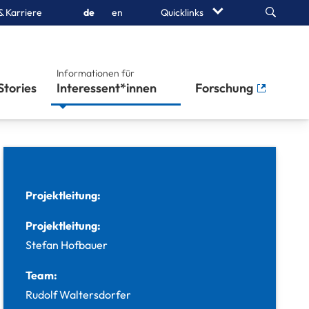
Search
& Karriere
de
en
Quicklinks
Informationen für
Stories
Interessent*innen
Forschung
Projektleitung:
Projektleitung:
Stefan Hofbauer
Team:
Rudolf Waltersdorfer