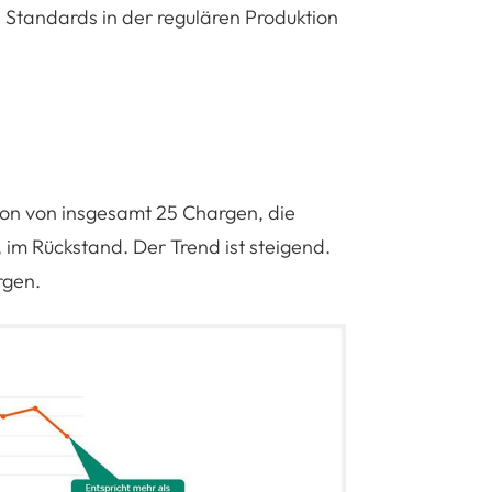
tandards in der regulären Produktion
ion von insgesamt 25 Chargen, die
, im Rückstand. Der Trend ist steigend.
rgen.