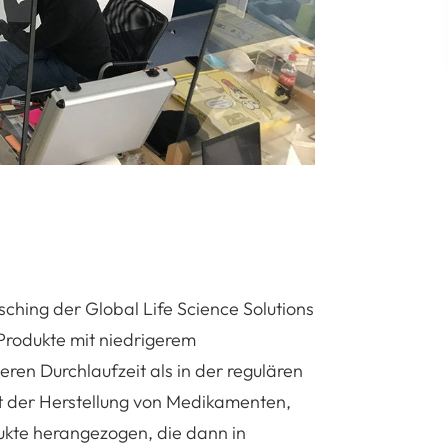
ching der Global Life Science Solutions
rodukte mit niedrigerem
ren Durchlaufzeit als in der regulären
ht der Herstellung von Medikamenten,
ukte herangezogen, die dann in