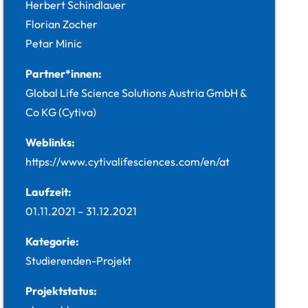
Herbert Schindlauer
Florian Zocher
Petar Minic
Partner*innen:
Global Life Science Solutions Austria GmbH &
Co KG (Cytiva)
Weblinks:
https://www.cytivalifesciences.com/en/at
Laufzeit:
01.11.2021
–
31.12.2021
Kategorie:
Studierenden-Projekt
Projektstatus: