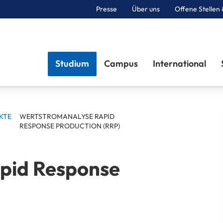
Presse
Über uns
Offene Stellen 
Sektionen
Studium
Campus
International
KTE
WERTSTROMANALYSE RAPID
RESPONSE PRODUCTION (RRP)
pid Response